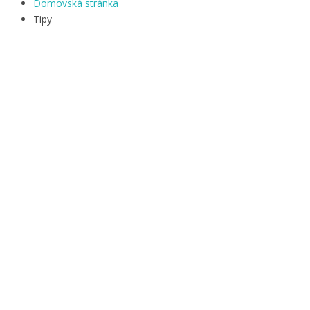
Domovská stránka
Tipy