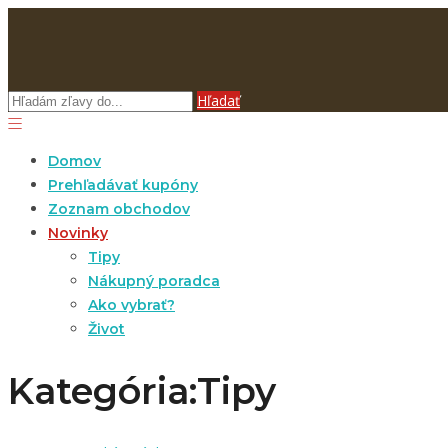
Hľadať
Domov
Prehľadávať kupóny
Zoznam obchodov
Novinky
Tipy
Nákupný poradca
Ako vybrať?
Život
Kategória:Tipy