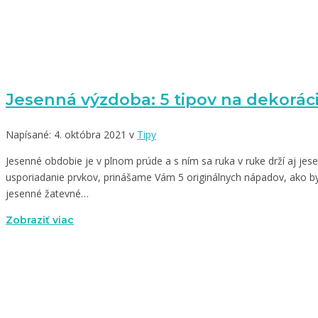
Jesenná výzdoba: 5 tipov na dekorác
Napísané: 4. októbra 2021 v
Tipy
Jesenné obdobie je v plnom prúde a s ním sa ruka v ruke drží aj j
usporiadanie prvkov, prinášame Vám 5 originálnych nápadov, ako b
jesenné žatevné…
Zobraziť viac