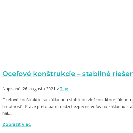
Oceľové konštrukcie – stabilné rieše
Napísané: 26. augusta 2021 v
Tipy
Oceľové konštrukcie sú základnou stabilnou zložkou, ktorej úlohou
hmotnosť– Práve preto patrí medzi bezpečné voľby na základnú stabil
hál….
Zobraziť viac