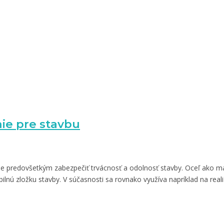
nie pre stavbu
 je predovšetkým zabezpečiť trvácnosť a odolnosť stavby. Oceľ ako m
nú zložku stavby. V súčasnosti sa rovnako využíva napríklad na reali