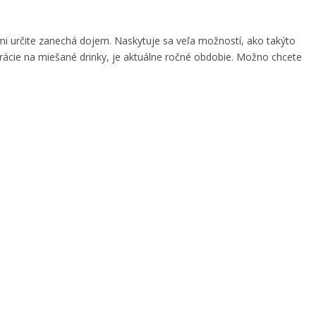
mi určite zanechá dojem. Naskytuje sa veľa možností, ako takýto
irácie na miešané drinky, je aktuálne ročné obdobie. Možno chcete