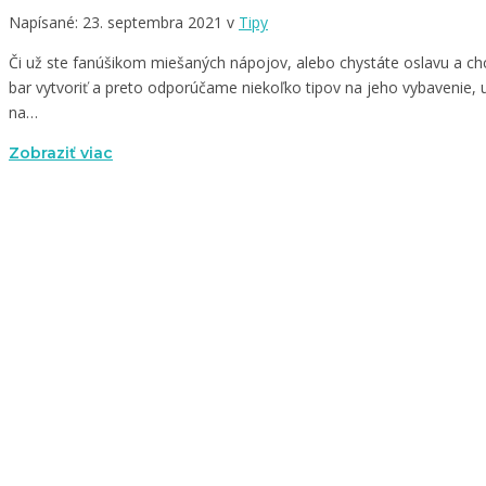
Napísané: 23. septembra 2021 v
Tipy
Či už ste fanúšikom miešaných nápojov, alebo chystáte oslavu a ch
bar vytvoriť a preto odporúčame niekoľko tipov na jeho vybavenie, 
na…
Zobraziť viac