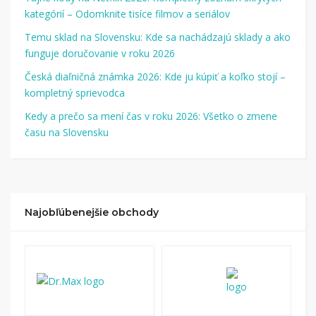
kategórií – Odomknite tisíce filmov a seriálov
Temu sklad na Slovensku: Kde sa nachádzajú sklady a ako
funguje doručovanie v roku 2026
Česká diaľničná známka 2026: Kde ju kúpiť a koľko stojí –
kompletný sprievodca
Kedy a prečo sa mení čas v roku 2026: Všetko o zmene
času na Slovensku
Najobľúbenejšie obchody