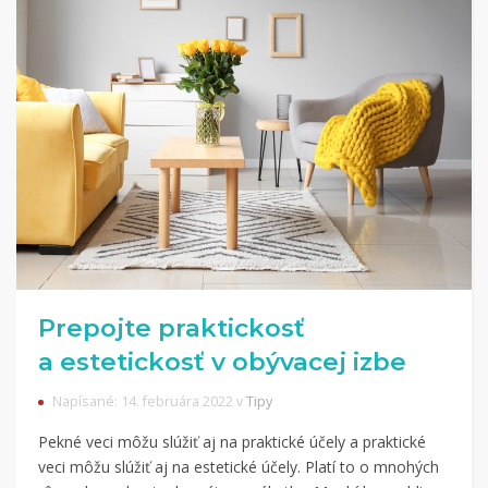
Prepojte praktickosť
a estetickosť v obývacej izbe
Napísané: 14. februára 2022 v
Tipy
Pekné veci môžu slúžiť aj na praktické účely a praktické
veci môžu slúžiť aj na estetické účely. Platí to o mnohých