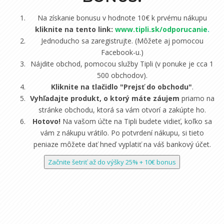
Na získanie bonusu v hodnote 10€ k prvému nákupu
kliknite na tento link:
www.tipli.sk/odporucanie
.
Jednoducho sa zaregistrujte. (Môžete aj pomocou
Facebook-u.)
Nájdite obchod, pomocou služby Tipli (v ponuke je cca 1
500 obchodov).
Kliknite na tlačidlo "Prejsť do obchodu"
.
Vyhľadajte produkt, o ktorý máte záujem
priamo na
stránke obchodu, ktorá sa vám otvorí a zakúpte ho.
Hotovo!
Na vašom účte na Tipli budete vidieť, koľko sa
vám z nákupu vrátilo. Po potvrdení nákupu, si tieto
peniaze môžete dať hneď vyplatiť na váš bankový účet.
Začnite šetriť až do výšky 25% + 10€ bonus