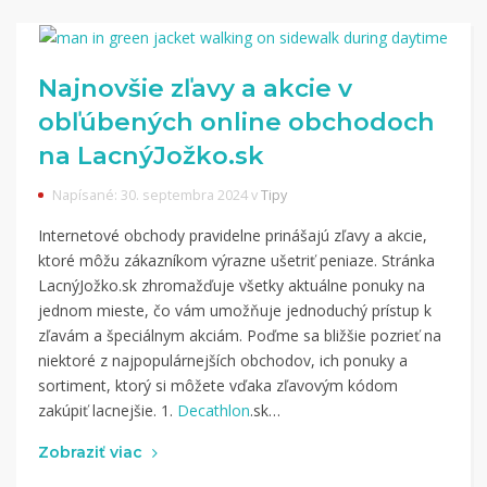
Najnovšie zľavy a akcie v
obľúbených online obchodoch
na LacnýJožko.sk
Napísané: 30. septembra 2024 v
Tipy
Internetové obchody pravidelne prinášajú zľavy a akcie,
ktoré môžu zákazníkom výrazne ušetriť peniaze. Stránka
LacnýJožko.sk zhromažďuje všetky aktuálne ponuky na
jednom mieste, čo vám umožňuje jednoduchý prístup k
zľavám a špeciálnym akciám. Poďme sa bližšie pozrieť na
niektoré z najpopulárnejších obchodov, ich ponuky a
sortiment, ktorý si môžete vďaka zľavovým kódom
zakúpiť lacnejšie. 1.
Decathlon
.sk…
Zobraziť viac