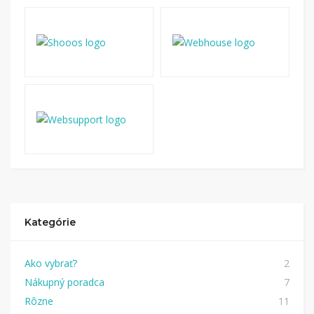
Kategórie
Ako vybrať?
2
Nákupný poradca
7
Rôzne
11