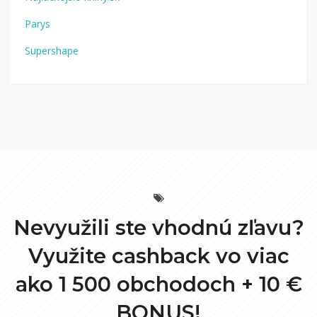
Parys
Supershape
Nevyužili ste vhodnú zľavu?
Využite cashback vo viac
ako 1 500 obchodoch +
10 €
BONUS!