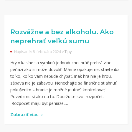
Rozvážne a bez alkoholu. Ako
neprehrať veľkú sumu
Napísané: 8. februára 2024 v
Tipy
Hry v kasíne sa vymknú jednoducho: hráč prehrá viac
peňazí ako si môže dovoliť. Márne opakujeme, stavte iba
toľko, koľko vám nebude chýbať. Inak hra nie je hrou,
zábava nie je zábavou. Nenechajte sa finančne stiahnuť
pokušením – hranie je možné (nutné) kontrolovať.
Povedzme si ako na to. Dodržujte svoj rozpočet.
Rozpočet majú byť peniaze,…
Zobraziť viac