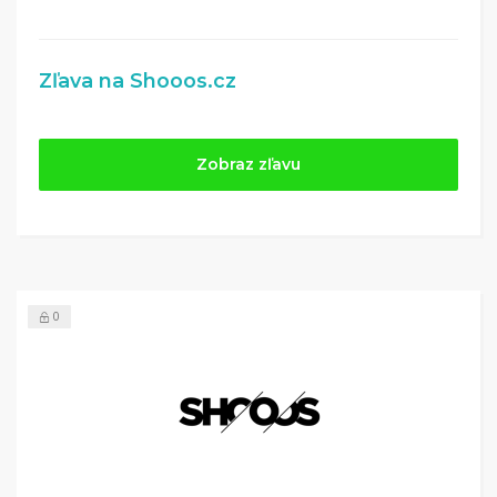
Zľava na Shooos.cz
Zobraz zľavu
0