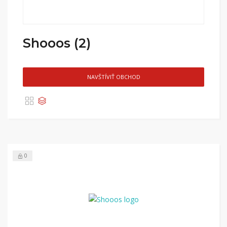
Shooos (2)
NAVŠTÍVIŤ OBCHOD
0