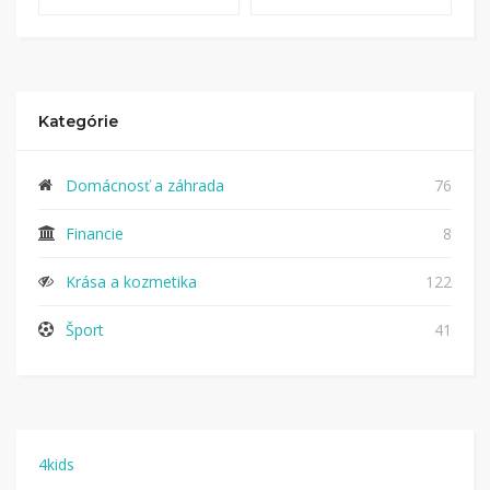
Kategórie
Domácnosť a záhrada
76
Financie
8
Krása a kozmetika
122
Šport
41
4kids