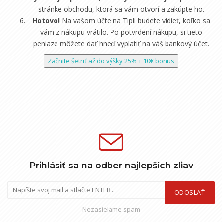
stránke obchodu, ktorá sa vám otvorí a zakúpte ho.
Hotovo!
Na vašom účte na Tipli budete vidieť, koľko sa
vám z nákupu vrátilo. Po potvrdení nákupu, si tieto
peniaze môžete dať hneď vyplatiť na váš bankový účet.
Začnite šetriť až do výšky 25% + 10€ bonus
Prihlásiť sa na odber najlepších zľiav
ODOSLAŤ
Nezasielame spam