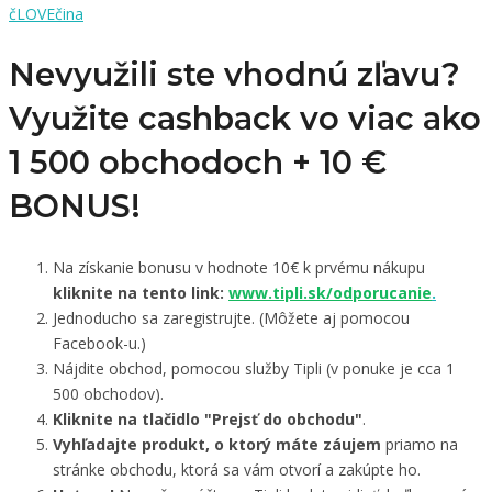
čLOVEčina
Nevyužili ste vhodnú zľavu?
Využite cashback vo viac ako
1 500 obchodoch +
10 €
BONUS!
Na získanie bonusu v hodnote 10€ k prvému nákupu
kliknite na tento link:
www.tipli.sk/odporucanie
.
Jednoducho sa zaregistrujte. (Môžete aj pomocou
Facebook-u.)
Nájdite obchod, pomocou služby Tipli (v ponuke je cca 1
500 obchodov).
Kliknite na tlačidlo "Prejsť do obchodu"
.
Vyhľadajte produkt, o ktorý máte záujem
priamo na
stránke obchodu, ktorá sa vám otvorí a zakúpte ho.