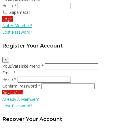
Heslo *
Zapamätať
Login
Not A Member?
Lost Password?
Register Your Account
×
Používateľské meno *
Email *
Heslo *
Confirm Password *
Registrácia
Already A Member?
Lost Password?
Recover Your Account