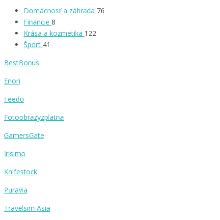
Domácnosť a záhrada
76
Financie
8
Krása a kozmetika
122
Šport
41
BestBonus
Enori
Feedo
Fotoobrazyzplatna
GamersGate
Irisimo
Knifestock
Puravia
Travelsim Asia