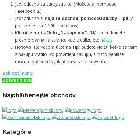
Jednoducho sa zaregistrujte. (Môžete aj pomocou
Facebook-u.)
Jednoducho si
nájdite obchod, pomocou služby Tipli
(v
ponuke je cca 1 500 obchodov).
Kliknite na tlačidlo „Nakupovať“.
(Následne budete
presmerovaný na stránku kde zrealizujete
nákup
.
Hotovo!
Na vašom účte na Tipli budete vidieť, koľko sa vám
z nákupu vrátilo. Po potvrdení nákupu, si tieto peniaze
môžete dať hneď vyplatiť na váš bankový účet.
Zobraziť menej
Zobraz zľavu
Najobľúbenejšie obchody
Kategórie