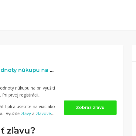
0,75% naspäť z hodnoty núkupu na MyTrip.sk
odnoty núkupu na pri využití
. Pri prvej registrácii
 Tipli a ušetrite na viac ako
Zobraz zľavu
u. Využite
zľavy
a
zľavové
ť zľavu?