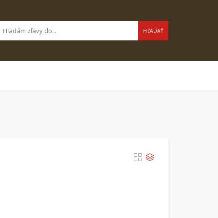
HĽADAŤ