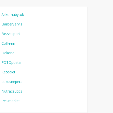
Asko-nábytok
BarberServis
Bezvasport
Coffeein
Dekoria
FOTOposta
Ketodiet
Luxusnepera
Nutraceutics
Pet-market