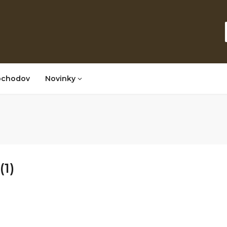
bchodov
Novinky
(1)