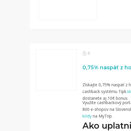
0
Získajte 0,75% naspäť z h
cashback systému Tipli.
sk
dostanete aj 10€ bonus.
Využite cashbackový portál
800 e-shopov na Slovensk
kódy
na MyTrip.
Ako uplatni