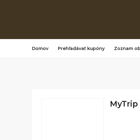
Domov
Prehľadávať kupóny
Zoznam o
MyTrip 