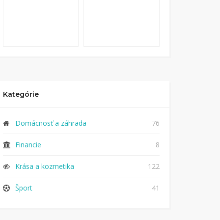
Kategórie
Domácnosť a záhrada
76
Financie
8
Krása a kozmetika
122
Šport
41