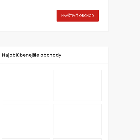
NAVŠTÍVIŤ OBCHOD
Najobľúbenejšie obchody