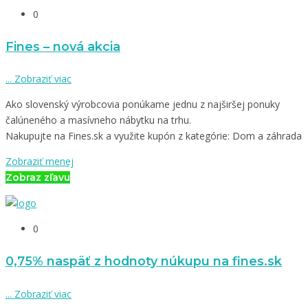
0
Fines – nová akcia
...
Zobraziť viac
Ako slovenský výrobcovia ponúkame jednu z najširšej ponuky
čalúneného a masívneho nábytku na trhu.
Nakupujte na Fines.sk a využite kupón z kategórie: Dom a záhrada
Zobraziť menej
Zobraz zľavu
0
0,75% naspäť z hodnoty núkupu na fines.sk
...
Zobraziť viac