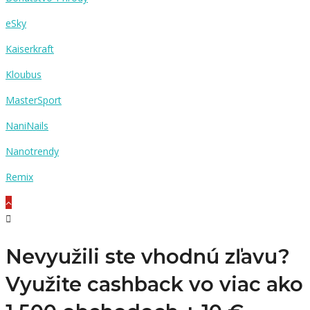
eSky
Kaiserkraft
Kloubus
MasterSport
NaniNails
Nanotrendy
Remix
Nevyužili ste vhodnú zľavu?
Využite cashback vo viac ako