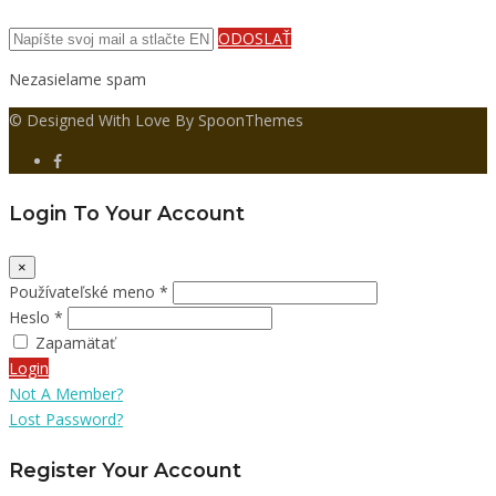
ODOSLAŤ
Nezasielame spam
© Designed With Love By SpoonThemes
Login To Your Account
×
Používateľské meno *
Heslo *
Zapamätať
Login
Not A Member?
Lost Password?
Register Your Account