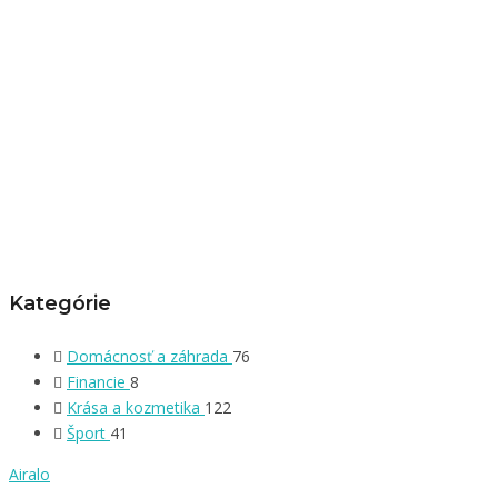
Kategórie
Domácnosť a záhrada
76
Financie
8
Krása a kozmetika
122
Šport
41
Airalo