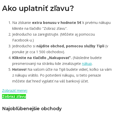
Ako uplatniť zľavu?
Na získanie
extra bonusu v hodnote 5€
k prvému nákupu
kliknite na tlačidlo "Zobraz zľavu".
Jednoducho sa zaregistrujte. (Môžete aj pomocou
Facebook-u.)
Jednoducho si
nájdite obchod, pomocou služby Tipli
(v
ponuke je cca 1 500 obchodov).
Kliknite na tlačidlo „Nakupovať“.
(Následne budete
presmerovaný na stránku kde zrealizujete
nákup
.
Hotovo!
Na vašom účte na Tipli budete vidieť, koľko sa vám
z nákupu vrátilo. Po potvrdení nákupu, si tieto peniaze
môžete dať hneď vyplatiť na váš bankový účet.
Zobraziť menej
Zobraz zľavu
Najobľúbenejšie obchody