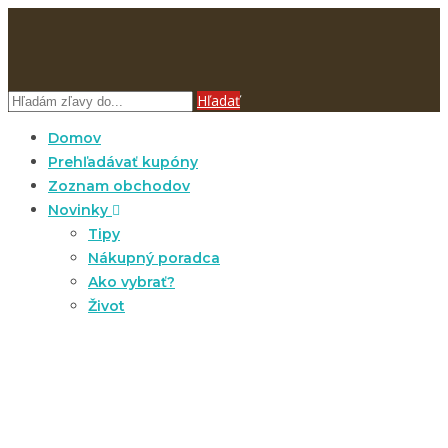
Hľadať
Domov
Prehľadávať kupóny
Zoznam obchodov
Novinky
Tipy
Nákupný poradca
Ako vybrať?
Život