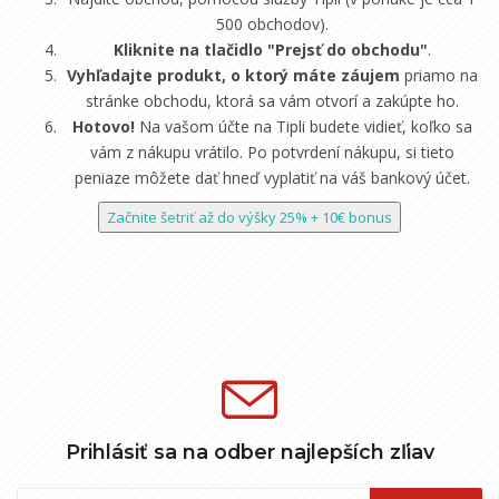
500 obchodov).
Kliknite na tlačidlo "Prejsť do obchodu"
.
Vyhľadajte produkt, o ktorý máte záujem
priamo na
stránke obchodu, ktorá sa vám otvorí a zakúpte ho.
Hotovo!
Na vašom účte na Tipli budete vidieť, koľko sa
vám z nákupu vrátilo. Po potvrdení nákupu, si tieto
peniaze môžete dať hneď vyplatiť na váš bankový účet.
Začnite šetriť až do výšky 25% + 10€ bonus
Prihlásiť sa na odber najlepších zľiav