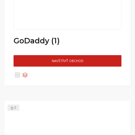
GoDaddy (1)
NAVŠTÍVIŤ OBCHOD
0