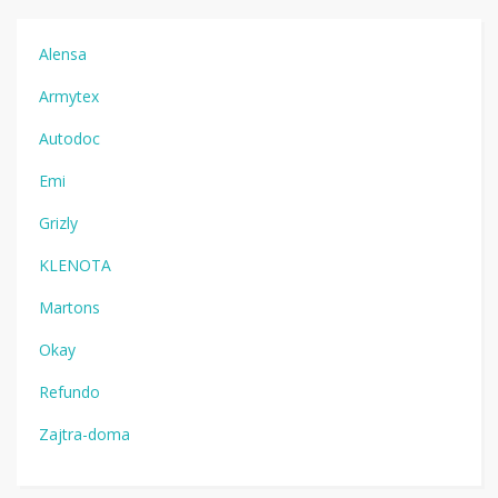
Alensa
Armytex
Autodoc
Emi
Grizly
KLENOTA
Martons
Okay
Refundo
Zajtra-doma