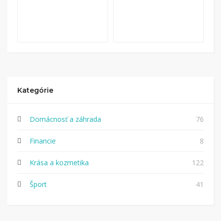
Kategórie
Domácnosť a záhrada
76
Financie
8
Krása a kozmetika
122
Šport
41