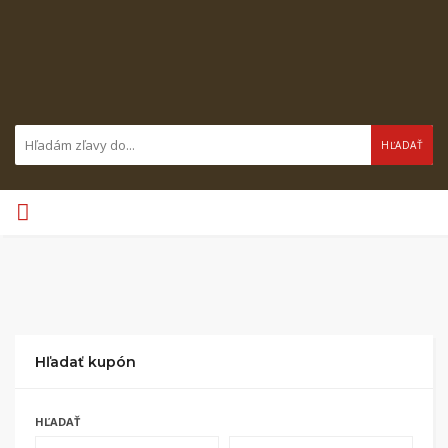
HĽADAŤ
Hľadať kupón
HĽADAŤ