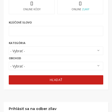
ONLINE KÓDY
ONLINE
ZĽAVY
KĽÚČOVÉ SLOVO
KATEGÓRIA
OBCHOD
HĽADAŤ
Prihlásiť sa na odber zľiav