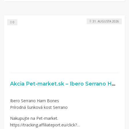
31. AUGUSTA 2026
0
Akcia Pet-market.sk – Ibero Serrano Ham Bones
Ibero Serrano Ham Bones
Prírodná šunková kost Serrano
Nakupujte na Pet-market.
https://tracking.affiliateport.eu/click?