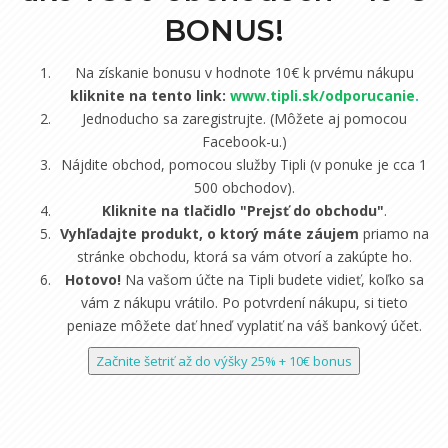
BONUS!
Na získanie bonusu v hodnote 10€ k prvému nákupu
kliknite na tento link:
www.tipli.sk/odporucanie
.
Jednoducho sa zaregistrujte. (Môžete aj pomocou
Facebook-u.)
Nájdite obchod, pomocou služby Tipli (v ponuke je cca 1
500 obchodov).
Kliknite na tlačidlo "Prejsť do obchodu"
.
Vyhľadajte produkt, o ktorý máte záujem
priamo na
stránke obchodu, ktorá sa vám otvorí a zakúpte ho.
Hotovo!
Na vašom účte na Tipli budete vidieť, koľko sa
vám z nákupu vrátilo. Po potvrdení nákupu, si tieto
peniaze môžete dať hneď vyplatiť na váš bankový účet.
Začnite šetriť až do výšky 25% + 10€ bonus