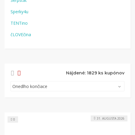
Serpstat
Sperky4u
TENTino
čLOVEčina
Nájdené: 1829 ks kupónov
31. AUGUSTA 2026
0