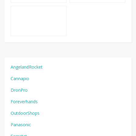
AngelandRocket
Cannapio
DronPro
Foreverhands
OutdoorShops
Panasonic