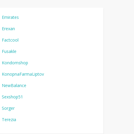
Emirates
Erexan
Factcool
Fusakle
Kondomshop
KonopnaFarmaLiptov
NewBalance
Sexshop51
Sorger
Terezia