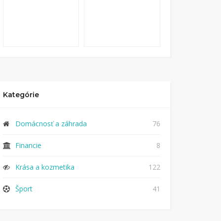
Kategórie
Domácnosť a záhrada
76
Financie
8
Krása a kozmetika
122
Šport
41