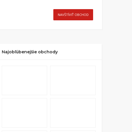
NAVŠTÍVIŤ OBCHOD
Najobľúbenejšie obchody