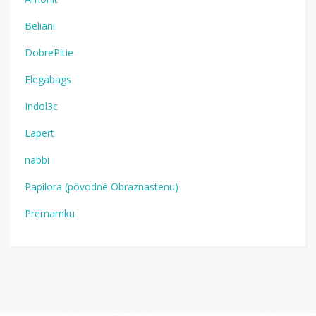
Beliani
DobrePitie
Elegabags
Indol3c
Lapert
nabbi
Papilora (pôvodné Obraznastenu)
Premamku