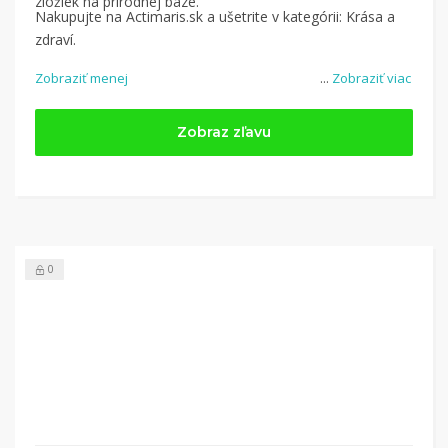
zložiek na prírodnej báze.
Nakupujte na Actimaris.sk a ušetrite v kategórii: Krása a
zdraví.
Zobraziť menej
...
Zobraziť viac
Zobraz zľavu
0