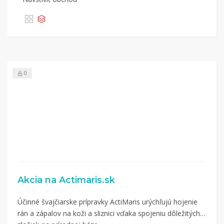
0
Akcia na Actimaris.sk
Účinné švajčiarske prípravky ActiMaris urýchľujú hojenie
rán a zápalov na koži a sliznici vďaka spojeniu dôležitých