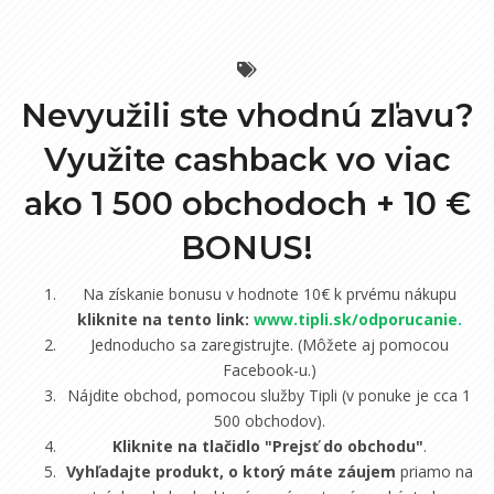
Nevyužili ste vhodnú zľavu?
Využite cashback vo viac
ako 1 500 obchodoch +
10 €
BONUS!
Na získanie bonusu v hodnote 10€ k prvému nákupu
kliknite na tento link:
www.tipli.sk/odporucanie
.
Jednoducho sa zaregistrujte. (Môžete aj pomocou
Facebook-u.)
Nájdite obchod, pomocou služby Tipli (v ponuke je cca 1
500 obchodov).
Kliknite na tlačidlo "Prejsť do obchodu"
.
Vyhľadajte produkt, o ktorý máte záujem
priamo na