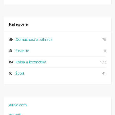
Kategórie
Domácnosť a záhrada
76
Financie
8
Krása a kozmetika
122
Šport
41
Airalo.com
Amonit