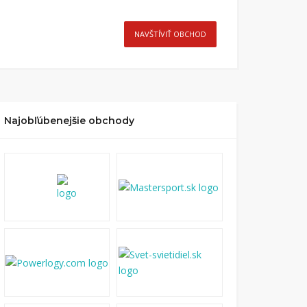
NAVŠTÍVIŤ OBCHOD
Najobľúbenejšie obchody