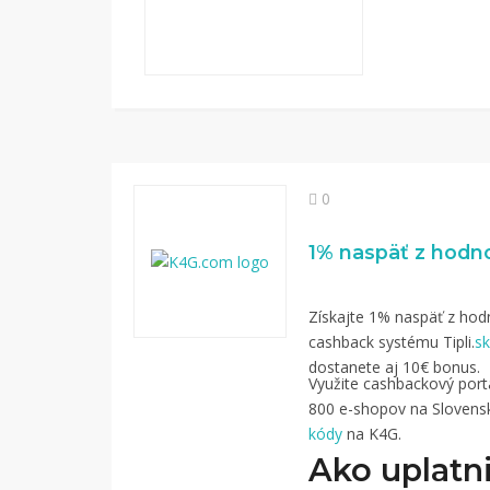
0
Získajte 1% naspäť z hodn
cashback systému Tipli.
sk
dostanete aj 10€ bonus.
Využite cashbackový portál
800 e-shopov na Slovensk
kódy
na K4G.
Ako uplatni