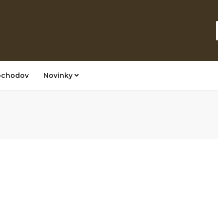
bchodov
Novinky