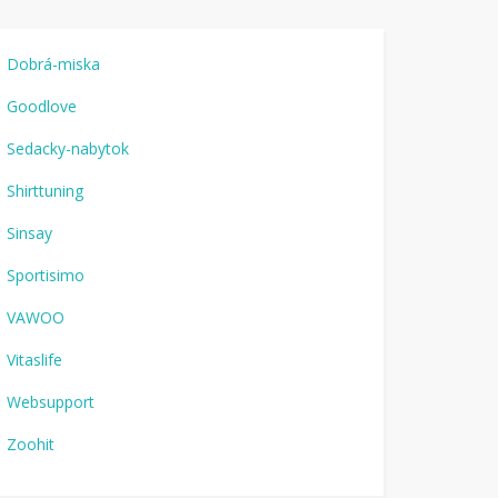
Dobrá-miska
Goodlove
Sedacky-nabytok
Shirttuning
Sinsay
Sportisimo
VAWOO
Vitaslife
Websupport
Zoohit