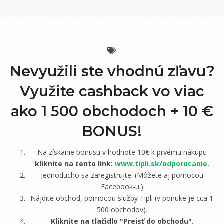
Nevyužili ste vhodnú zľavu?
Využite cashback vo viac
ako 1 500 obchodoch +
10 €
BONUS!
Na získanie bonusu v hodnote 10€ k prvému nákupu
kliknite na tento link:
www.tipli.sk/odporucanie
.
Jednoducho sa zaregistrujte. (Môžete aj pomocou
Facebook-u.)
Nájdite obchod, pomocou služby Tipli (v ponuke je cca 1
500 obchodov).
Kliknite na tlačidlo "Prejsť do obchodu"
.