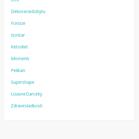
Dekoraciedobytu
Forsize
Isostar
Ketodiet
Momenti
Pelikan
Supershape
UzasneDarceky
Zdravesladkosti