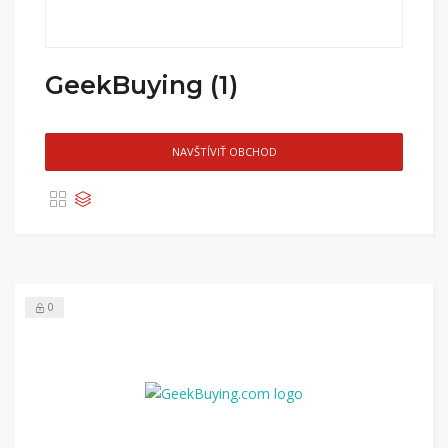
GeekBuying (1)
NAVŠTÍVIŤ OBCHOD
0