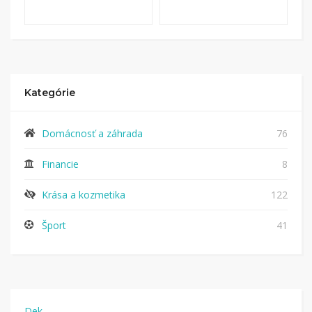
Kategórie
Domácnosť a záhrada
76
Financie
8
Krása a kozmetika
122
Šport
41
Dek