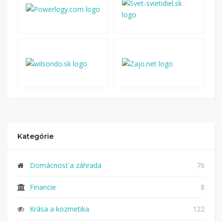
Kategórie
Domácnosť a záhrada
76
Financie
8
Krása a kozmetika
122