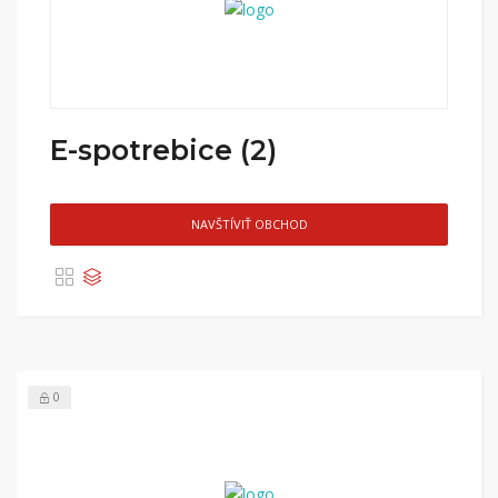
E-spotrebice (2)
NAVŠTÍVIŤ OBCHOD
0