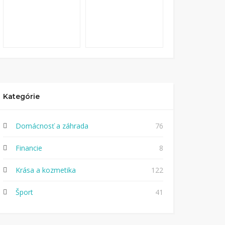
Kategórie
Domácnosť a záhrada
76
Financie
8
Krása a kozmetika
122
Šport
41