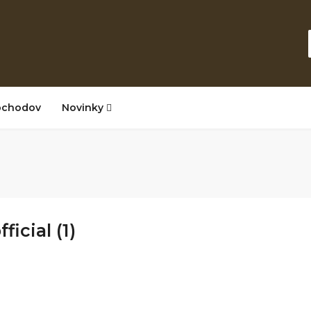
bchodov
Novinky
ficial (1)