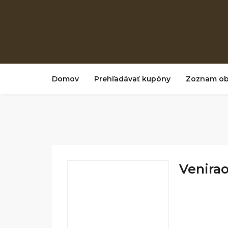
Domov
Prehľadávať kupóny
Zoznam o
Veniraof