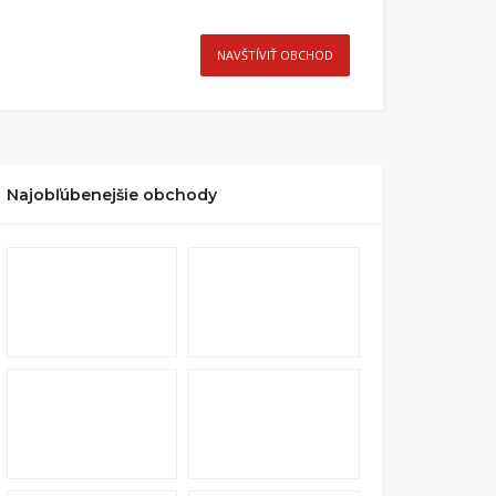
NAVŠTÍVIŤ OBCHOD
Najobľúbenejšie obchody