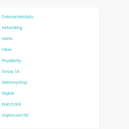
Dekoraciedobytu
Heliumking
Kiehls
Olivie
RoyalJerky
Sinsay SK
Sklenenyshop
Skylink
Watchclick
ZepterLive100