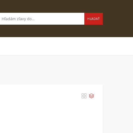
HĽADAŤ