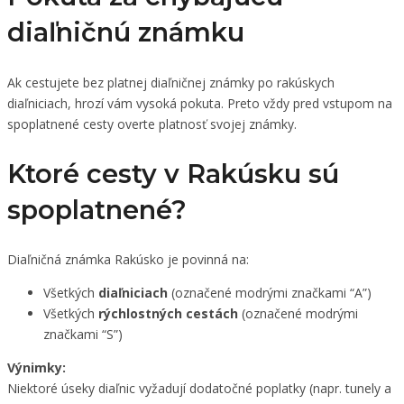
diaľničnú známku
Ak cestujete bez platnej diaľničnej známky po rakúskych
diaľniciach, hrozí vám vysoká pokuta. Preto vždy pred vstupom na
spoplatnené cesty overte platnosť svojej známky.
Ktoré cesty v Rakúsku sú
spoplatnené?
Diaľničná známka Rakúsko je povinná na:
Všetkých
diaľniciach
(označené modrými značkami “A”)
Všetkých
rýchlostných cestách
(označené modrými
značkami “S”)
Výnimky:
Niektoré úseky diaľnic vyžadují dodatočné poplatky (napr. tunely a