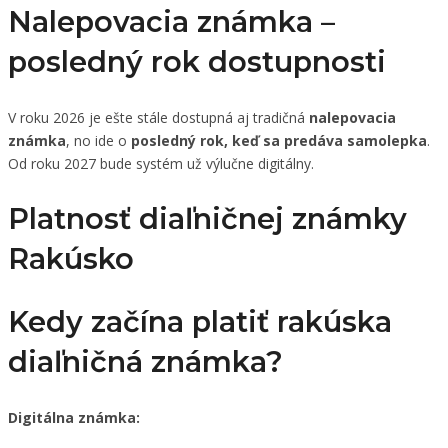
Nalepovacia známka –
posledný rok dostupnosti
V roku 2026 je ešte stále dostupná aj tradičná
nalepovacia
známka
, no ide o
posledný rok, keď sa predáva samolepka
.
Od roku 2027 bude systém už výlučne digitálny.
Platnosť diaľničnej známky
Rakúsko
Kedy začína platiť rakúska
diaľničná známka?
Digitálna známka: