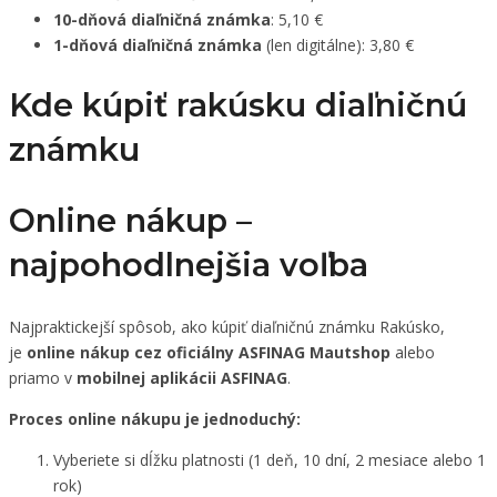
10-dňová diaľničná známka
: 5,10 €
1-dňová diaľničná známka
(len digitálne): 3,80 €
Kde kúpiť rakúsku diaľničnú
známku
Online nákup –
najpohodlnejšia voľba
Najpraktickejší spôsob, ako kúpiť diaľničnú známku Rakúsko,
je
online nákup cez oficiálny ASFINAG Mautshop
alebo
priamo v
mobilnej aplikácii ASFINAG
.
Proces online nákupu je jednoduchý:
Vyberiete si dĺžku platnosti (1 deň, 10 dní, 2 mesiace alebo 1
rok)