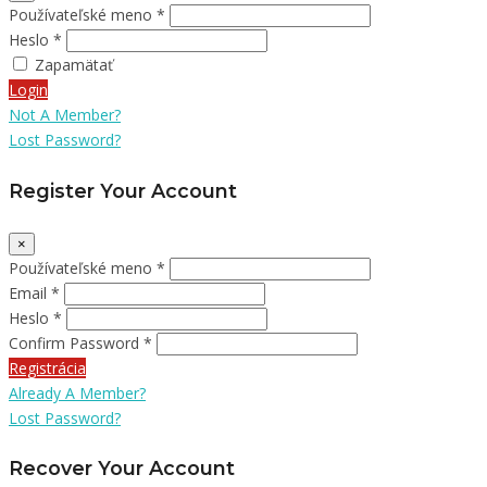
Používateľské meno *
Heslo *
Zapamätať
Login
Not A Member?
Lost Password?
Register Your Account
×
Používateľské meno *
Email *
Heslo *
Confirm Password *
Registrácia
Already A Member?
Lost Password?
Recover Your Account