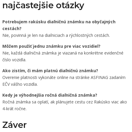
najčastejšie otázky
Potrebujem rakúsku diaľničnú známku na obyčajných
cestách?
Nie, povinná je len na diaľniciach a rýchlostných cestách.
Môžem použiť jednu známku pre viac vozidiel?
Nie, každá diaľničná známka je viazaná na konkrétne evidenčné
číslo vozidla.
Ako zistím, či mám platnú diaľničnú známku?
Overenie platnosti vykonáte online na stránke ASFINAG zadaním
EČV vášho vozidla.
Kedy je výhodnejšia ročná diaľničná známka?
Ročná známka sa oplatí, ak plánujete cestu cez Rakúsko viac ako
4-krát ročne.
Záver