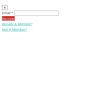
×
Email *
Recover
Already A Member?
Not A Member?