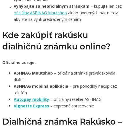
Vyhýbajte sa neoficiálnym stránkam
– kupujte len cez
oficiálny ASFINAG Mautshop
alebo overených partnerov,
aby ste sa vyhli predraženým cenám
Kde zakúpiť rakúsku
diaľničnú známku online?
Oficiálne zdroje:
ASFINAG Mautshop
– oficiálna stránka prevádzkovala
diaľnic
ASFINAG mobilná aplikácia
– pre pohodlný nákup cez
telefón
Autopay mobility
– oficiálny reseller ASFINAG
Vignette Express
– expresné spracovanie
Diaľničná známka Rakúsko –