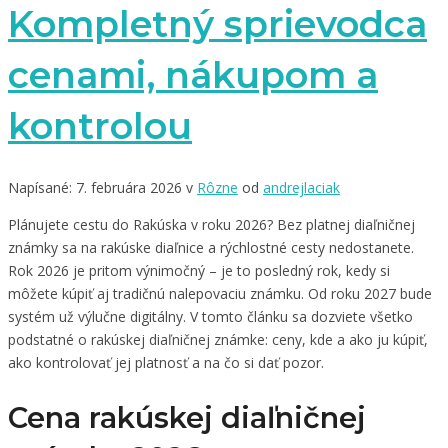
Kompletný sprievodca
cenami, nákupom a
kontrolou
Napísané: 7. februára 2026 v
Rôzne
od
andrejlaciak
Plánujete cestu do Rakúska v roku 2026? Bez platnej diaľničnej
známky sa na rakúske diaľnice a rýchlostné cesty nedostanete.
Rok 2026 je pritom výnimočný – je to posledný rok, kedy si
môžete kúpiť aj tradičnú nalepovaciu známku. Od roku 2027 bude
systém už výlučne digitálny. V tomto článku sa dozviete všetko
podstatné o rakúskej diaľničnej známke: ceny, kde a ako ju kúpiť,
ako kontrolovať jej platnosť a na čo si dať pozor.
Cena rakúskej diaľničnej