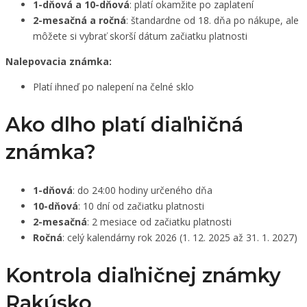
1-dňová a 10-dňová
: platí okamžite po zaplatení
2-mesačná a ročná
: štandardne od 18. dňa po nákupe, ale
môžete si vybrať skorší dátum začiatku platnosti
Nalepovacia známka:
Platí ihneď po nalepení na čelné sklo
Ako dlho platí diaľničná
známka?
1-dňová
: do 24:00 hodiny určeného dňa
10-dňová
: 10 dní od začiatku platnosti
2-mesačná
: 2 mesiace od začiatku platnosti
Ročná
: celý kalendárny rok 2026 (1. 12. 2025 až 31. 1. 2027)
Kontrola diaľničnej známky
Rakúsko