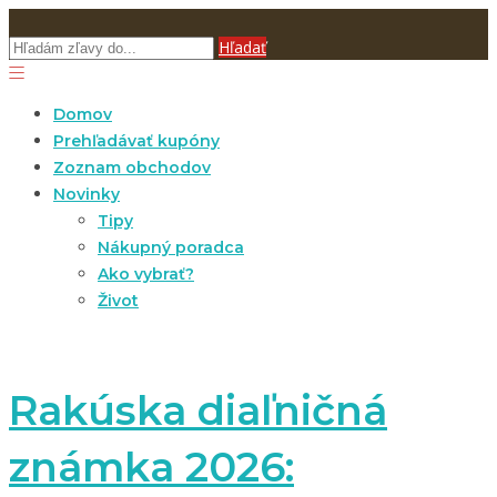
Hľadať
Domov
Prehľadávať kupóny
Zoznam obchodov
Novinky
Tipy
Nákupný poradca
Ako vybrať?
Život
Rakúska diaľničná
známka 2026: