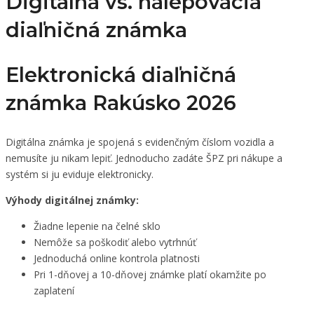
Digitálna vs. nalepovacia
diaľničná známka
Elektronická diaľničná
známka Rakúsko 2026
Digitálna známka je spojená s evidenčným číslom vozidla a
nemusíte ju nikam lepiť. Jednoducho zadáte ŠPZ pri nákupe a
systém si ju eviduje elektronicky.​
Výhody digitálnej známky:
Žiadne lepenie na čelné sklo
Nemôže sa poškodiť alebo vytrhnúť
Jednoduchá online kontrola platnosti
Pri 1-dňovej a 10-dňovej známke platí okamžite po
zaplatení