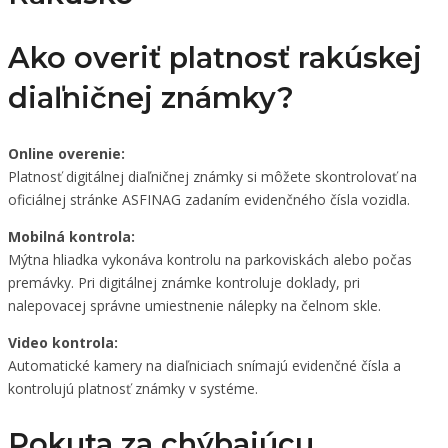
Ako overiť platnosť rakúskej
diaľničnej známky?
Online overenie:
Platnosť digitálnej diaľničnej známky si môžete skontrolovať na
oficiálnej stránke ASFINAG zadaním evidenčného čísla vozidla.​
Mobilná kontrola:
Mýtna hliadka vykonáva kontrolu na parkoviskách alebo počas
premávky. Pri digitálnej známke kontroluje doklady, pri
nalepovacej správne umiestnenie nálepky na čelnom skle.​
Video kontrola:
Automatické kamery na diaľniciach snímajú evidenčné čísla a
kontrolujú platnosť známky v systéme.​
Pokuta za chýbajúcu