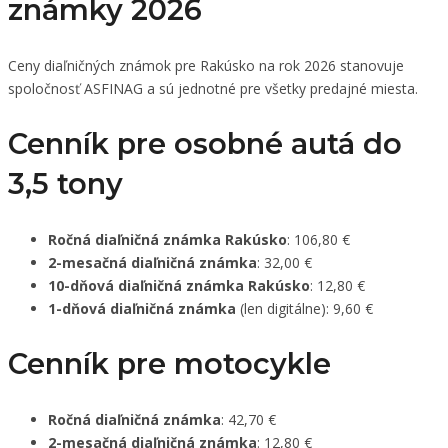
známky 2026
Ceny diaľničných známok pre Rakúsko na rok 2026 stanovuje
spoločnosť ASFINAG a sú jednotné pre všetky predajné miesta.
Cenník pre osobné autá do
3,5 tony
Ročná diaľničná známka Rakúsko
: 106,80 €
2-mesačná diaľničná známka
: 32,00 €
10-dňová diaľničná známka Rakúsko
: 12,80 €
1-dňová diaľničná známka
(len digitálne): 9,60 €
Cenník pre motocykle
Ročná diaľničná známka
: 42,70 €
2-mesačná diaľničná známka
: 12,80 €