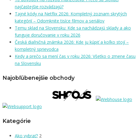
najčastejšie rozvádzajú?
Tajné kódy na Netflix 2026: Kompletný zoznam skrytých
kategórií – Odomknite tisíce filmov a seriálov
Temu sklad na Slovensku: Kde sa nachádzajú sklady a ako
funguje doručovanie v roku 2026
Česká diaľničná známka 2026: Kde ju kúpiť a koľko stojí –
kompletný sprievodca
Kedy a prečo sa mení čas v roku 2026: Všetko o zmene času
na Slovensku
Najobľúbenejšie obchody
Kategórie
Ako vybrať?
2