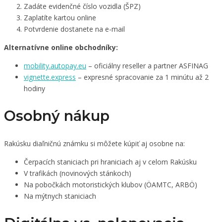
Zadáte evidenčné číslo vozidla (ŠPZ)
Zaplatíte kartou online
Potvrdenie dostanete na e-mail
Alternatívne online obchodníky:
mobility.autopay.eu
– oficiálny reseller a partner ASFINAG
vignette.express
– expresné spracovanie za 1 minútu až 2
hodiny
Osobný nákup
Rakúsku diaľničnú známku si môžete kúpiť aj osobne na:
Čerpacích staniciach pri hraniciach aj v celom Rakúsku
V trafikách (novinových stánkoch)
Na pobočkách motoristických klubov (ÖAMTC, ARBÖ)
Na mýtnych staniciach