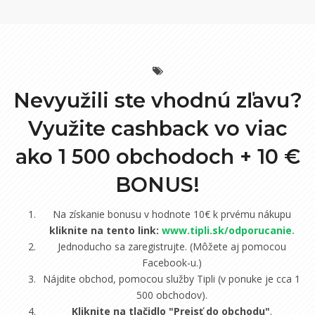
Nevyužili ste vhodnú zľavu?
Využite cashback vo viac
ako 1 500 obchodoch +
10 €
BONUS!
Na získanie bonusu v hodnote 10€ k prvému nákupu
kliknite na tento link:
www.tipli.sk/odporucanie
.
Jednoducho sa zaregistrujte. (Môžete aj pomocou
Facebook-u.)
Nájdite obchod, pomocou služby Tipli (v ponuke je cca 1
500 obchodov).
Kliknite na tlačidlo "Prejsť do obchodu"
.