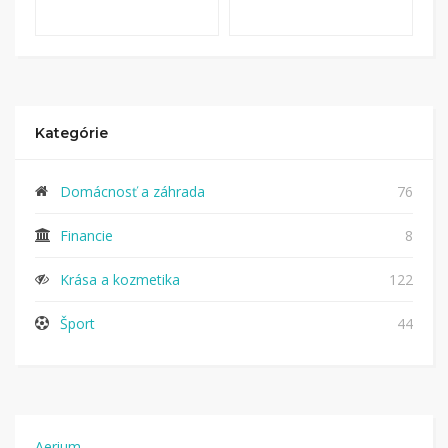
Kategórie
Domácnosť a záhrada
76
Financie
8
Krása a kozmetika
122
Šport
44
Aerium