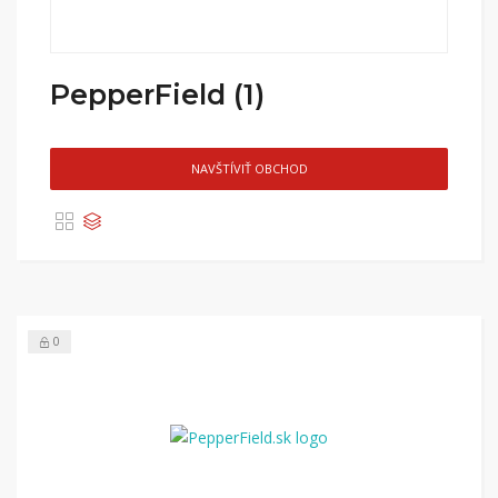
PepperField (1)
NAVŠTÍVIŤ OBCHOD
0