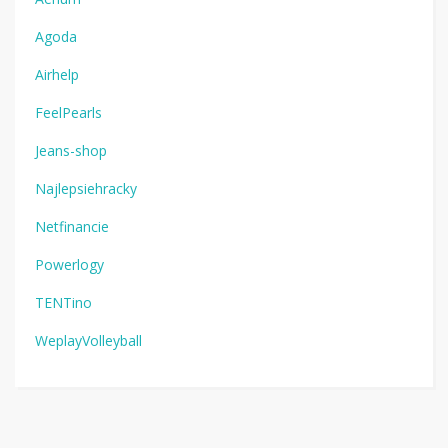
Agoda
Airhelp
FeelPearls
Jeans-shop
Najlepsiehracky
Netfinancie
Powerlogy
TENTino
WeplayVolleyball