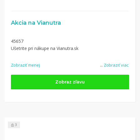
Akcia na Vianutra
45657
Ušetrite pri nákupe na Vianutra.sk
Zobraziť menej
...
Zobraziť viac
Zobraz zľavu
3