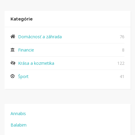
Kategórie
Domácnosť a záhrada
76
Financie
8
Krása a kozmetika
122
Šport
41
Annabis
Balabim