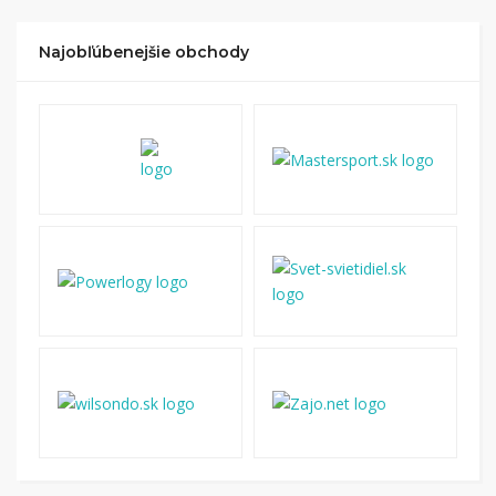
Najobľúbenejšie obchody