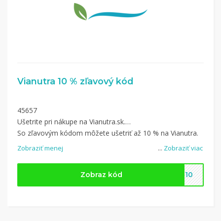
Vianutra 10 % zľavový kód
45657
Ušetrite pri nákupe na Vianutra.sk.
So zľavovým kódom môžete ušetriť až 10 % na Vianutra.
Zobraziť menej
...
Zobraziť viac
Zobraz kód
AL10