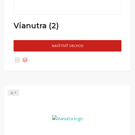
Vianutra (2)
NAVŠTÍVIŤ OBCHOD
4