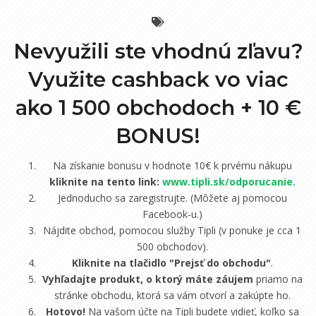
Nevyužili ste vhodnú zľavu?
Využite cashback vo viac
ako 1 500 obchodoch +
10 €
BONUS!
Na získanie bonusu v hodnote 10€ k prvému nákupu
kliknite na tento link:
www.tipli.sk/odporucanie
.
Jednoducho sa zaregistrujte. (Môžete aj pomocou
Facebook-u.)
Nájdite obchod, pomocou služby Tipli (v ponuke je cca 1
500 obchodov).
Kliknite na tlačidlo "Prejsť do obchodu"
.
Vyhľadajte produkt, o ktorý máte záujem
priamo na
stránke obchodu, ktorá sa vám otvorí a zakúpte ho.
Hotovo!
Na vašom účte na Tipli budete vidieť, koľko sa