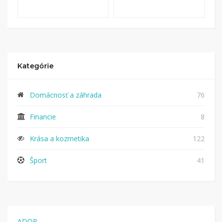
Kategórie
Domácnosť a záhrada
76
Financie
8
Krása a kozmetika
122
Šport
41
ADOR