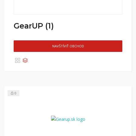
GearUP (1)
NAVŠTÍVIŤ OBCHOD
0