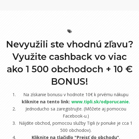
Nevyužili ste vhodnú zľavu?
Využite cashback vo viac
ako 1 500 obchodoch +
10 €
BONUS!
Na získanie bonusu v hodnote 10€ k prvému nákupu
kliknite na tento link:
www.tipli.sk/odporucanie
.
Jednoducho sa zaregistrujte. (Môžete aj pomocou
Facebook-u.)
Nájdite obchod, pomocou služby Tipli (v ponuke je cca 1
500 obchodov).
Kliknite na tlačidlo "Prejsť do obchodu"
.