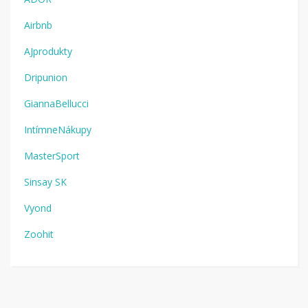
Airbnb
AJprodukty
Dripunion
GiannaBellucci
IntímneNákupy
MasterSport
Sinsay SK
Vyond
Zoohit