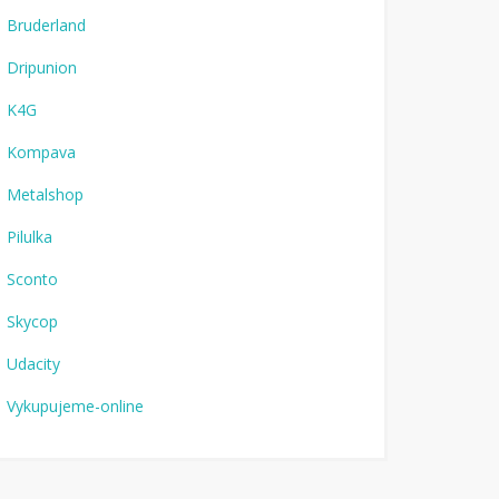
Bruderland
Dripunion
K4G
Kompava
Metalshop
Pilulka
Sconto
Skycop
Udacity
Vykupujeme-online