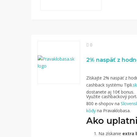
0
Získajte 2% naspäť z hodn
cashback systému Tipli.
sk
dostanete aj 10€ bonus.
Využite cashbackový portál
800 e-shopov na
Slovens
kódy
na Pravaklobasa.
Ako uplatni
Na získanie
extra 