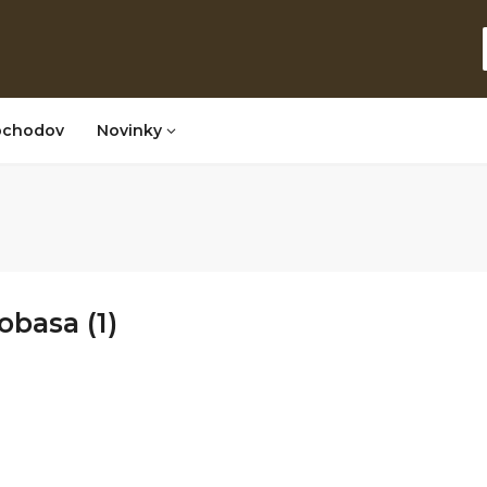
bchodov
Novinky
obasa (1)