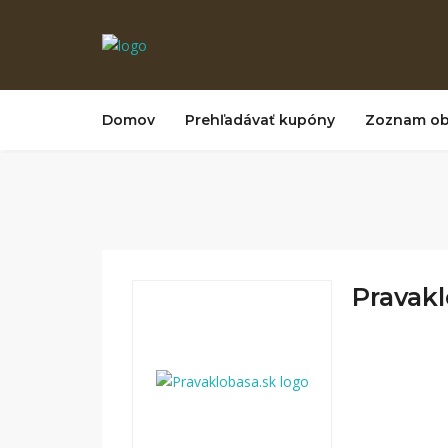
Domov
Prehľadávať kupóny
Zoznam o
Pravakl