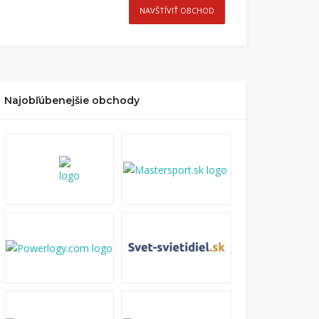
NAVŠTÍVIŤ OBCHOD
Najobľúbenejšie obchody