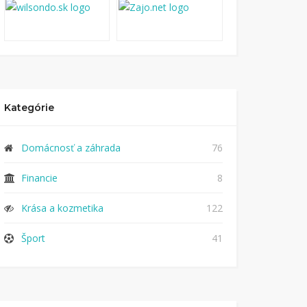
Kategórie
Domácnosť a záhrada
76
Financie
8
Krása a kozmetika
122
Šport
41