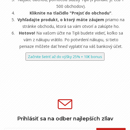
500 obchodov).
Kliknite na tlačidlo "Prejsť do obchodu"
.
Vyhľadajte produkt, o ktorý máte záujem
priamo na
stránke obchodu, ktorá sa vám otvorí a zakúpte ho.
Hotovo!
Na vašom účte na Tipli budete vidieť, koľko sa
vám z nákupu vrátilo. Po potvrdení nákupu, si tieto
peniaze môžete dať hneď vyplatiť na váš bankový účet.
Začnite šetriť až do výšky 25% + 10€ bonus
Prihlásiť sa na odber najlepších zľiav