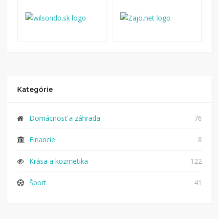
Kategórie
Domácnosť a záhrada
76
Financie
8
Krása a kozmetika
122
Šport
41