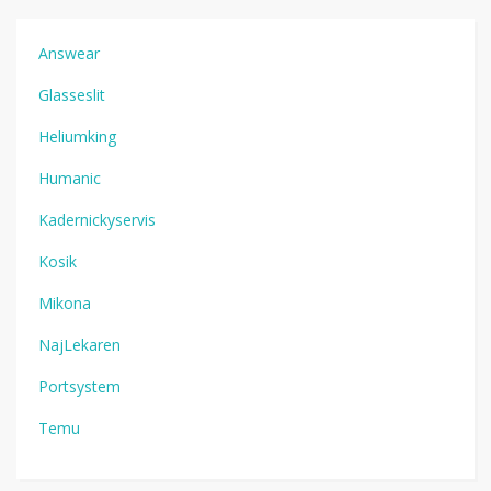
Answear
Glasseslit
Heliumking
Humanic
Kadernickyservis
Kosik
Mikona
NajLekaren
Portsystem
Temu