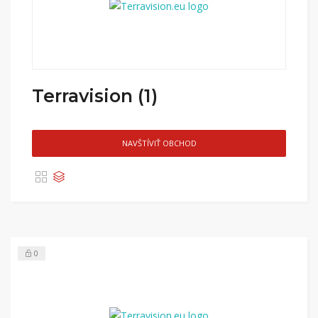
Terravision (1)
NAVŠTÍVIŤ OBCHOD
0