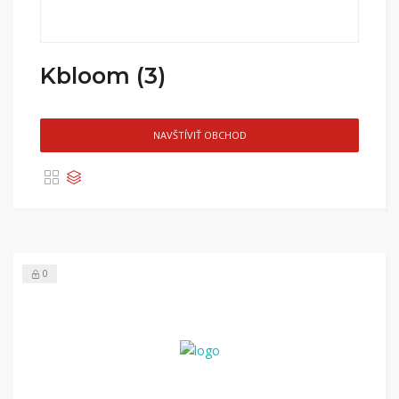
Kbloom (3)
NAVŠTÍVIŤ OBCHOD
0