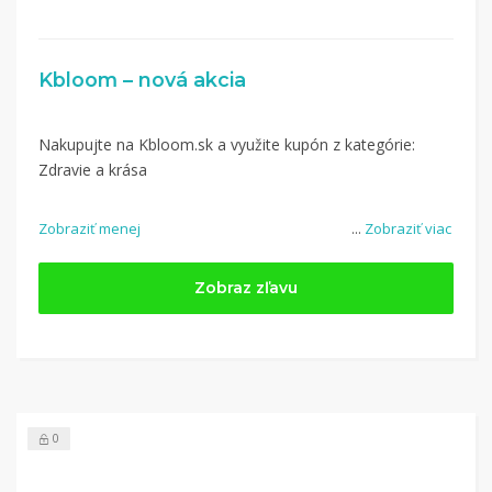
Kbloom – nová akcia
Nakupujte na Kbloom.sk a využite kupón z kategórie:
Zdravie a krása
Zobraziť menej
...
Zobraziť viac
Zobraz zľavu
0