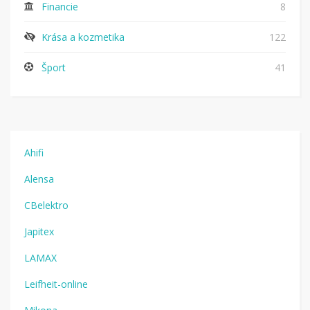
Financie
8
Krása a kozmetika
122
Šport
41
Ahifi
Alensa
CBelektro
Japitex
LAMAX
Leifheit-online