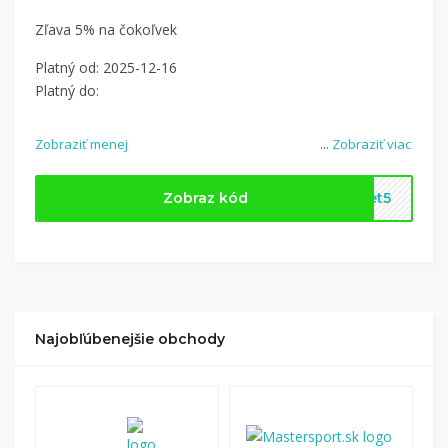
Zľava 5% na čokoľvek
Platný od: 2025-12-16
Platný do:
Zobraziť menej
...
Zobraziť viac
Zobraz kód
net5
Najobľúbenejšie obchody