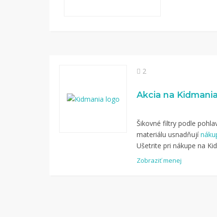
2
Akcia na Kidmani
Šikovné filtry podle pohla
materiálu usnadňují
náku
Ušetrite pri nákupe na Ki
Zobraziť menej