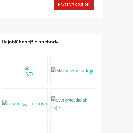
NAVŠTÍVIŤ OBCHOD
Najobľúbenejšie obchody