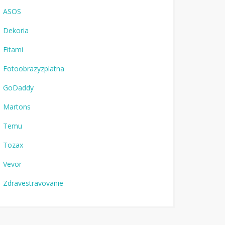
ASOS
Dekoria
Fitami
Fotoobrazyzplatna
GoDaddy
Martons
Temu
Tozax
Vevor
Zdravestravovanie