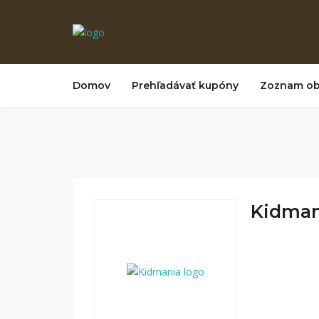
Domov
Prehľadávať kupóny
Zoznam o
Kidmani