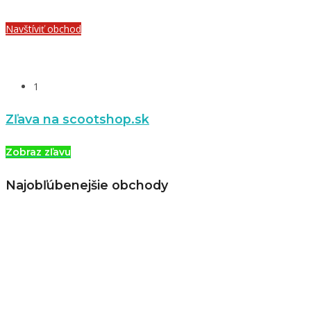
Navštíviť obchod
1
Zľava na scootshop.sk
Zobraz zľavu
Najobľúbenejšie obchody