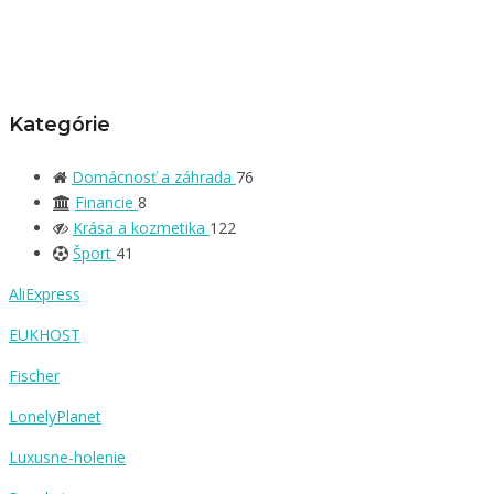
Kategórie
Domácnosť a záhrada
76
Financie
8
Krása a kozmetika
122
Šport
41
AliExpress
EUKHOST
Fischer
LonelyPlanet
Luxusne-holenie