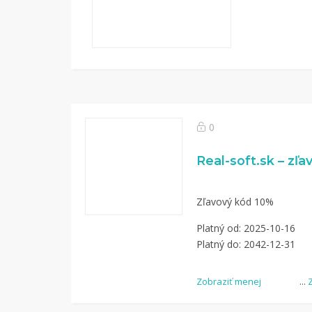
0
Real-soft.sk – zľa
Zľavový kód 10%
Platný od: 2025-10-16
Platný do: 2042-12-31
Zobraziť menej
...