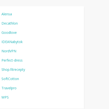
Alensa
Decathlon
Goodlove
IDEANabytok
NordVPN
Perfect-dress
Shop.fitrecepty
SoftCotton
Travelpro
WPS