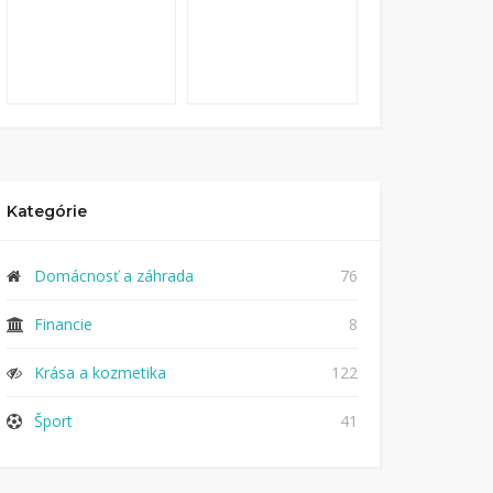
Kategórie
Domácnosť a záhrada
76
Financie
8
Krása a kozmetika
122
Šport
41