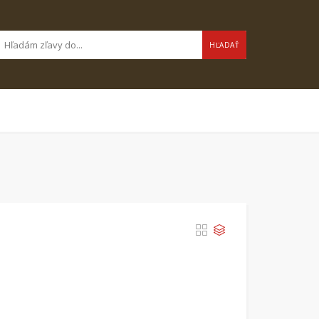
HĽADAŤ