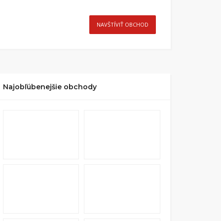
NAVŠTÍVIŤ OBCHOD
Najobľúbenejšie obchody