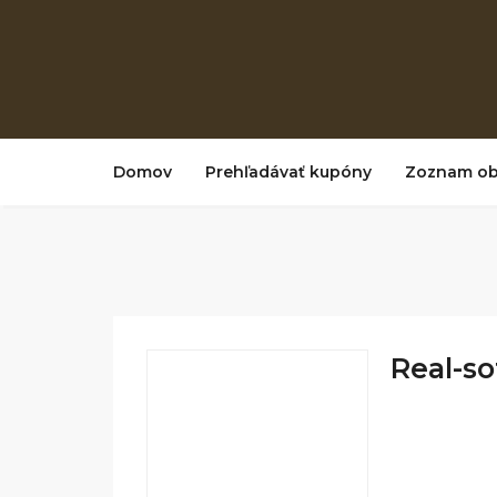
Domov
Prehľadávať kupóny
Zoznam o
Real-sof