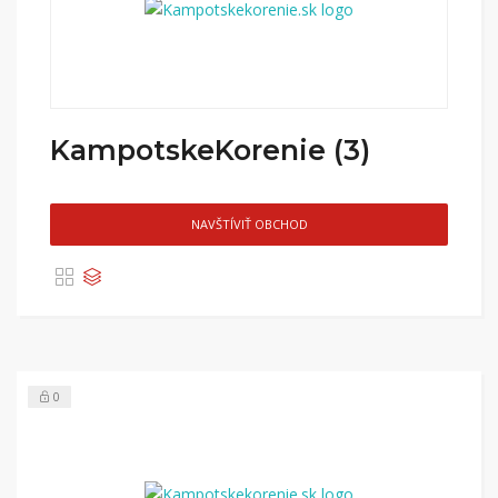
KampotskeKorenie (3)
NAVŠTÍVIŤ OBCHOD
0