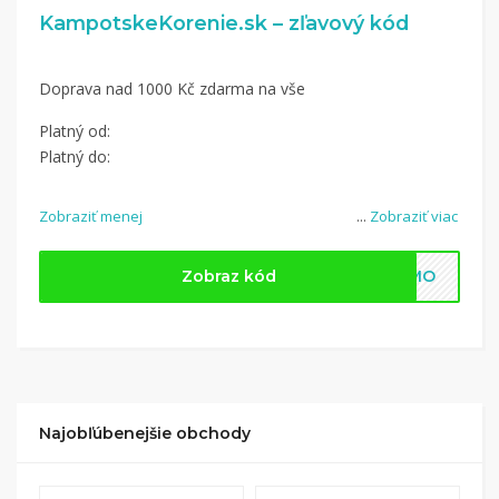
KampotskeKorenie.sk – zľavový kód
Doprava nad 1000 Kč zdarma na vše
Platný od:
Platný do:
Zobraziť menej
...
Zobraziť viac
Zobraz kód
ARMO
Najobľúbenejšie obchody