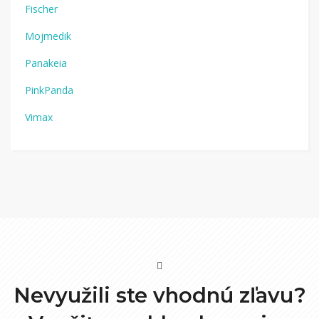
Fischer
Mojmedik
Panakeia
PinkPanda
Vimax
Nevyužili ste vhodnú zľavu?