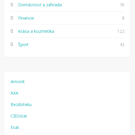
Domácnosť a záhrada
76
Financie
8
Krása a kozmetika
122
Šport
42
Amonit
AXA
Bezdoteku
CBDstar
Esat