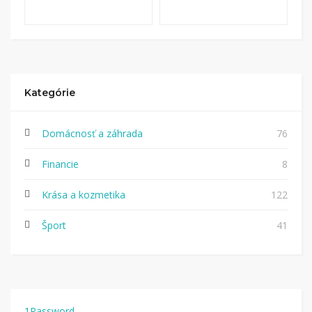
Kategórie
Domácnosť a záhrada
76
Financie
8
Krása a kozmetika
122
Šport
41
1Password