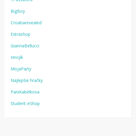
BigBoy
Croatiarevealed
Extrashop
GiannaBellucci
Hnojík
MojaParty
Najlepšie hračky
PaniKabelkova
Student-eShop