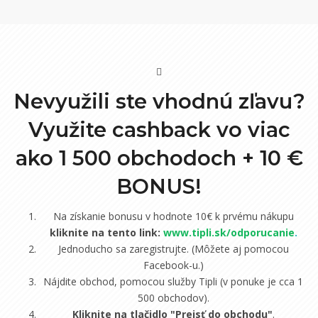
Nevyužili ste vhodnú zľavu?
Využite cashback vo viac
ako 1 500 obchodoch +
10 €
BONUS!
Na získanie bonusu v hodnote 10€ k prvému nákupu
kliknite na tento link:
www.tipli.sk/odporucanie
.
Jednoducho sa zaregistrujte. (Môžete aj pomocou
Facebook-u.)
Nájdite obchod, pomocou služby Tipli (v ponuke je cca 1
500 obchodov).
Kliknite na tlačidlo "Prejsť do obchodu"
.