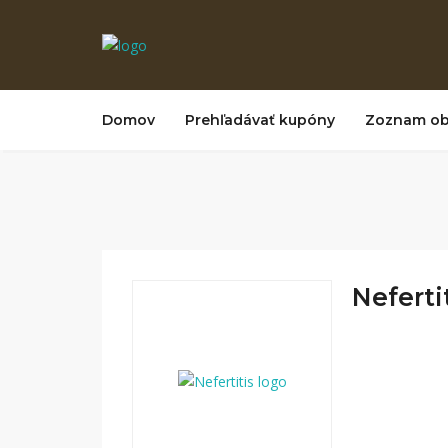
Domov
Prehľadávať kupóny
Zoznam o
Nefertit