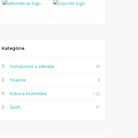
Kategórie
Domácnosť a záhrada
76
Financie
8
Krása a kozmetika
122
Šport
41