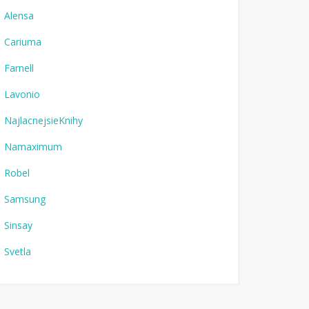
Alensa
Cariuma
Farnell
Lavonio
NajlacnejsieKnihy
Namaximum
Robel
Samsung
Sinsay
Svetla