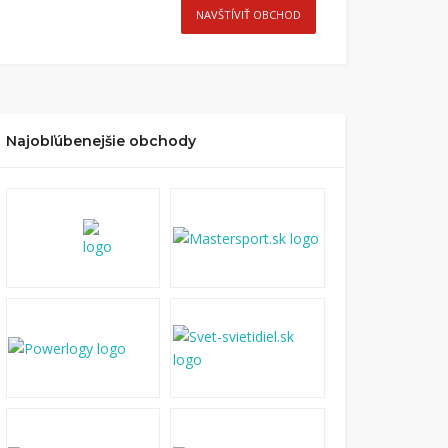
NAVŠTÍVIŤ OBCHOD
Najobľúbenejšie obchody