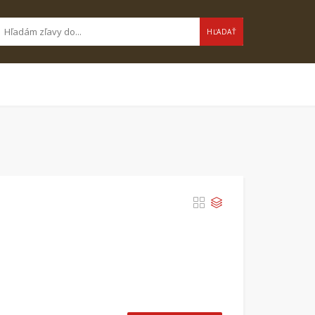
HĽADAŤ