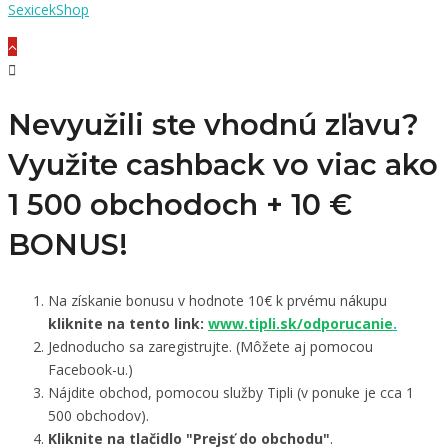
SexicekShop
Nevyužili ste vhodnú zľavu?
Využite cashback vo viac ako
1 500 obchodoch +
10 €
BONUS!
Na získanie bonusu v hodnote 10€ k prvému nákupu
kliknite na tento link:
www.tipli.sk/odporucanie
.
Jednoducho sa zaregistrujte. (Môžete aj pomocou
Facebook-u.)
Nájdite obchod, pomocou služby Tipli (v ponuke je cca 1
500 obchodov).
Kliknite na tlačidlo "Prejsť do obchodu"
.