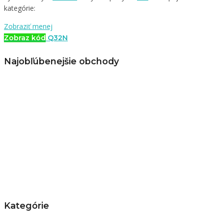
kategórie:
Zobraziť menej
Zobraz kód
Q32N
Najobľúbenejšie obchody
Kategórie