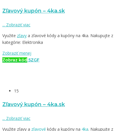
Zľavový kupón – 4ka.sk
...
Zobraziť viac
Využite
zľavy
a zľavové kódy a kupóny na 4ka. Nakupujte z
kategórie: Elektronika
Zobraziť menej
Zobraz kód
5ZGF
15
Zľavový kupón – 4ka.sk
...
Zobraziť viac
Využite zľavy a
zľavové
kódy a kupóny na
4ka
. Nakupujte z