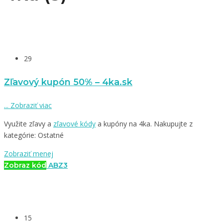
29
Zľavový kupón 50% – 4ka.sk
...
Zobraziť viac
Využite zľavy a
zľavové kódy
a kupóny na 4ka. Nakupujte z
kategórie: Ostatné
Zobraziť menej
Zobraz kód
ABZ3
15