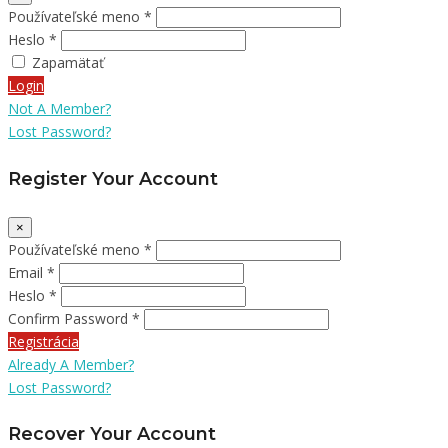
Používateľské meno *
Heslo *
Zapamätať
Login
Not A Member?
Lost Password?
Register Your Account
×
Používateľské meno *
Email *
Heslo *
Confirm Password *
Registrácia
Already A Member?
Lost Password?
Recover Your Account