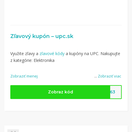
Zľavový kupón – upc.sk
Využite zľavy a
zľavové kódy
a kupóny na UPC. Nakupujte
z kategórie: Elektronika
Zobraziť menej
...
Zobraziť viac
Zobraz kód
6463