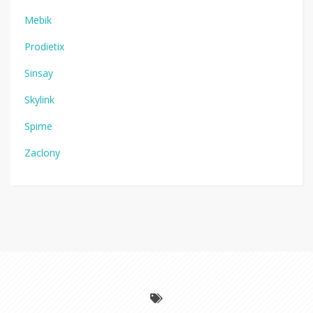
Mebik
Prodietix
Sinsay
Skylink
Spime
Zaclony