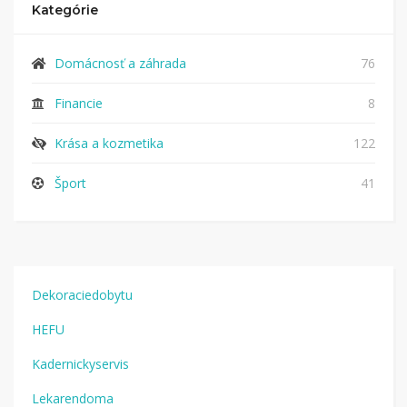
Kategórie
Domácnosť a záhrada
76
Financie
8
Krása a kozmetika
122
Šport
41
Dekoraciedobytu
HEFU
Kadernickyservis
Lekarendoma