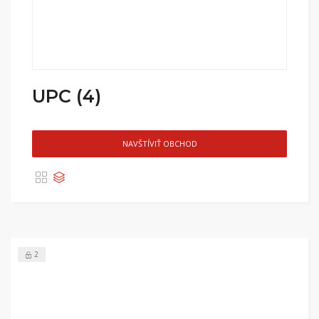
UPC (4)
NAVŠTÍVIŤ OBCHOD
2