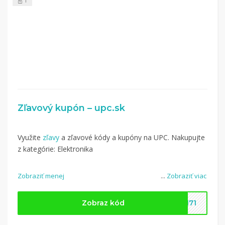
1
Zľavový kupón – upc.sk
Využite
zľavy
a zľavové kódy a kupóny na UPC. Nakupujte
z kategórie: Elektronika
Zobraziť menej
...
Zobraziť viac
Zobraz kód
2171