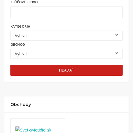
KĽÚČOVÉ SLOVO
KATEGÓRIA
OBCHOD
HĽADAŤ
Obchody