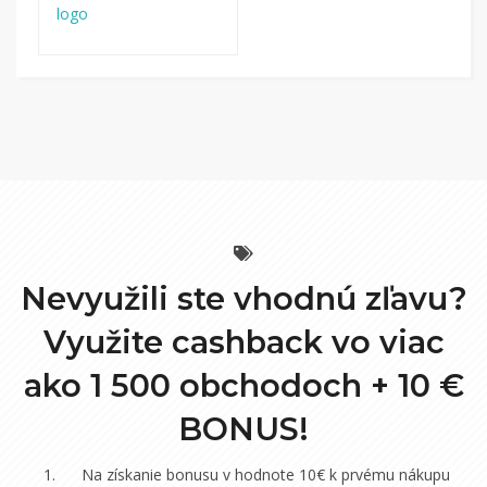
Nevyužili ste vhodnú zľavu?
Využite cashback vo viac
ako 1 500 obchodoch +
10 €
BONUS!
Na získanie bonusu v hodnote 10€ k prvému nákupu