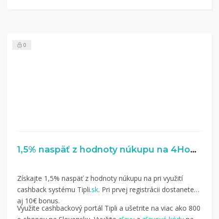
0
1,5% naspäť z hodnoty núkupu na 4Home.sk
Získajte 1,5% naspäť z hodnoty núkupu na pri využití
cashback systému Tipli.
sk
. Pri prvej registrácii dostanete
aj 10€ bonus.
Využite cashbackový portál Tipli a ušetrite na viac ako 800