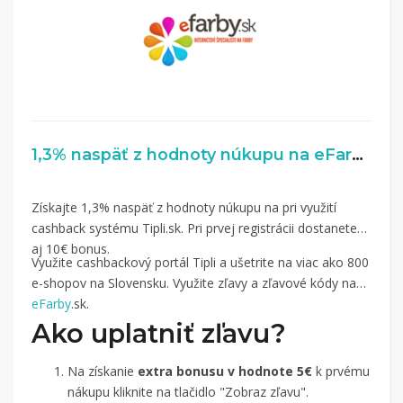
1,3% naspäť z hodnoty núkupu na eFarby.sk
Získajte 1,3% naspäť z hodnoty núkupu na pri využití
cashback systému Tipli.sk. Pri prvej registrácii dostanete
aj 10€ bonus.
Využite cashbackový portál Tipli a ušetrite na viac ako 800
e-shopov na Slovensku. Využite zľavy a zľavové kódy na
eFarby
.sk.
Ako uplatniť zľavu?
Na získanie
extra bonusu v hodnote 5€
k prvému
nákupu kliknite na tlačidlo "Zobraz zľavu".