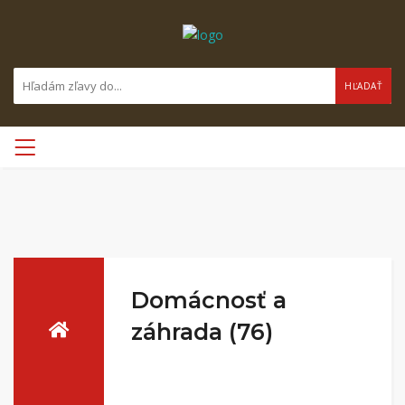
HĽADAŤ
Domácnosť a
záhrada (76)