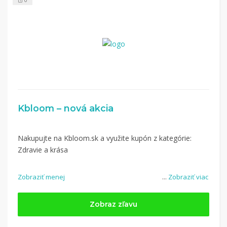
0
Kbloom – nová akcia
Nakupujte na Kbloom.sk a využite kupón z kategórie:
Zdravie a krása
Zobraziť menej
...
Zobraziť viac
Zobraz zľavu