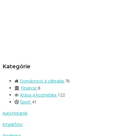
Kategórie
Domácnosť a záhrada
76
Financie
8
Krása a kozmetika
122
Šport
41
AutoHotarek
Empikfoto
Epiderma