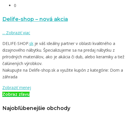
0
Delife-shop – nová akcia
...
Zobraziť viac
DELIFE-SHOP.
sk
je váš ideálny partner v oblasti kvalitného a
dizajnového nábytku. Špecializujeme sa na predaj nábytku z
prírodných materiálov, ako je akácia či dub, alebo keramiky a tiež
čalúnených výrobkov.
Nakupujte na Delife-shop.sk a využite kupón z kategórie: Dom a
záhrada
Zobraziť menej
Zobraz zľavu
Najobľúbenejšie obchody