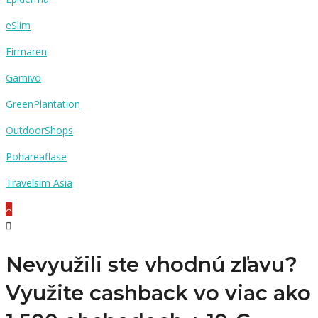
eSlim
Firmaren
Gamivo
GreenPlantation
OutdoorShops
Pohareaflase
Travelsim Asia
Nevyužili ste vhodnú zľavu?
Využite cashback vo viac ako