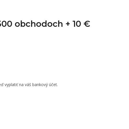
1 500 obchodoch +
10 €
ď vyplatiť na váš bankový účet.