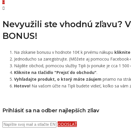
Nevyužili ste vhodnú zľavu? 
BONUS!
Na získanie bonusu v hodnote 10€ k prvému nákupu
kliknite
Jednoducho sa zaregistrujte. (Môžete aj pomocou Facebook-
Nájdite obchod, pomocou služby Tipli (v ponuke je cca 1 500
Kliknite na tlačidlo "Prejsť do obchodu"
.
Vyhľadajte produkt, o ktorý máte záujem
priamo na strá
Hotovo!
Na vašom účte na Tipli budete vidieť, koľko sa vám z
Prihlásiť sa na odber najlepších zľiav
ODOSLAŤ