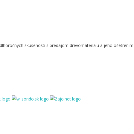
oročných skúseností s predajom drevomateriálu a jeho ošetrením<. n