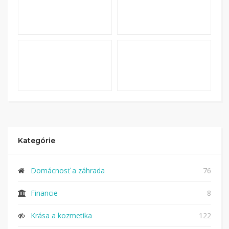
Kategórie
Domácnosť a záhrada
76
Financie
8
Krása a kozmetika
122