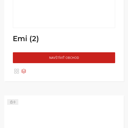
Emi (2)
NAVŠTÍVIŤ OBCHOD
0