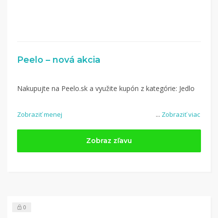
Peelo – nová akcia
Nakupujte na Peelo.sk a využite kupón z kategórie: Jedlo
Zobraziť menej
...
Zobraziť viac
Zobraz zľavu
0