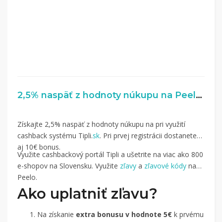
2,5% naspäť z hodnoty núkupu na Peelo.sk
Získajte 2,5% naspäť z hodnoty núkupu na pri využití
cashback systému Tipli.
sk
. Pri prvej registrácii dostanete
aj 10€ bonus.
Využite cashbackový portál Tipli a ušetrite na viac ako 800
e-shopov na Slovensku. Využite
zľavy
a
zľavové kódy
na
Peelo.
Ako uplatniť zľavu?
Na získanie
extra bonusu v hodnote 5€
k prvému