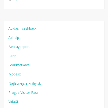
Adidas - cashback
Airhelp
Beatuydeport
FAnn
Gourmetkava
Mobelix
Najlacnejsie-knihy.sk
Prague Visitor Pass
VidaXL