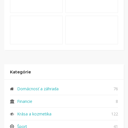
Kategórie
Domácnosť a záhrada
76
Financie
8
Krása a kozmetika
122
Šport
41