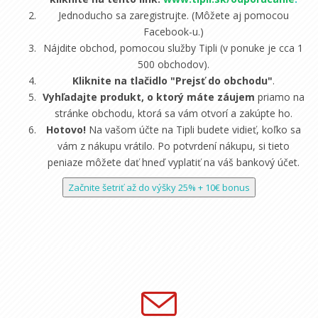
Jednoducho sa zaregistrujte. (Môžete aj pomocou
Facebook-u.)
Nájdite obchod, pomocou služby Tipli (v ponuke je cca 1
500 obchodov).
Kliknite na tlačidlo "Prejsť do obchodu"
.
Vyhľadajte produkt, o ktorý máte záujem
priamo na
stránke obchodu, ktorá sa vám otvorí a zakúpte ho.
Hotovo!
Na vašom účte na Tipli budete vidieť, koľko sa
vám z nákupu vrátilo. Po potvrdení nákupu, si tieto
peniaze môžete dať hneď vyplatiť na váš bankový účet.
Začnite šetriť až do výšky 25% + 10€ bonus