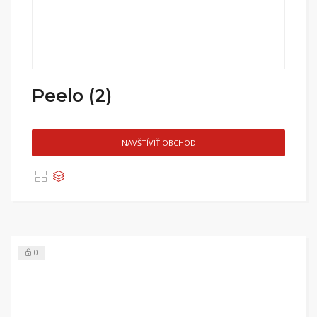
Peelo (2)
NAVŠTÍVIŤ OBCHOD
0