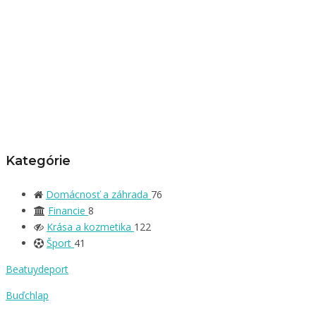
Kategórie
Domácnosť a záhrada
76
Financie
8
Krása a kozmetika
122
Šport
41
Beatuydeport
Buďchlap