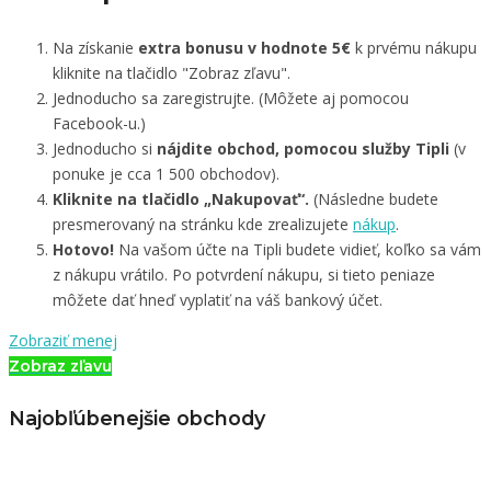
Na získanie
extra bonusu v hodnote 5€
k prvému nákupu
kliknite na tlačidlo "Zobraz zľavu".
Jednoducho sa zaregistrujte. (Môžete aj pomocou
Facebook-u.)
Jednoducho si
nájdite obchod, pomocou služby Tipli
(v
ponuke je cca 1 500 obchodov).
Kliknite na tlačidlo „Nakupovať“.
(Následne budete
presmerovaný na stránku kde zrealizujete
nákup
.
Hotovo!
Na vašom účte na Tipli budete vidieť, koľko sa vám
z nákupu vrátilo. Po potvrdení nákupu, si tieto peniaze
môžete dať hneď vyplatiť na váš bankový účet.
Zobraziť menej
Zobraz zľavu
Najobľúbenejšie obchody