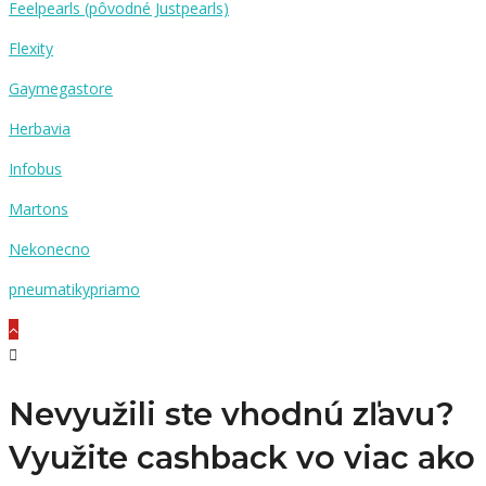
Feelpearls (pôvodné Justpearls)
Flexity
Gaymegastore
Herbavia
Infobus
Martons
Nekonecno
pneumatikypriamo
Nevyužili ste vhodnú zľavu?
Využite cashback vo viac ako