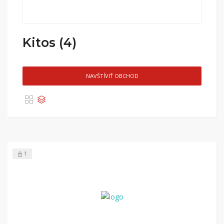
Kitos (4)
NAVŠTÍVIŤ OBCHOD
1