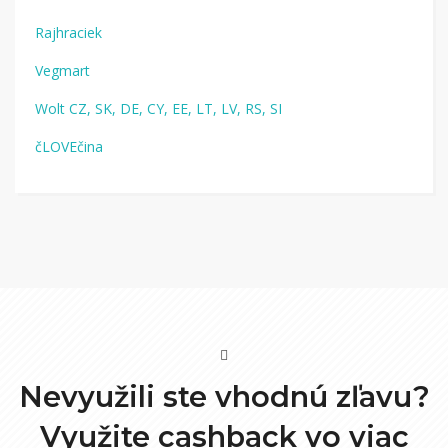
Rajhraciek
Vegmart
Wolt CZ, SK, DE, CY, EE, LT, LV, RS, SI
čLOVEčina
Nevyužili ste vhodnú zľavu?
Využite cashback vo viac