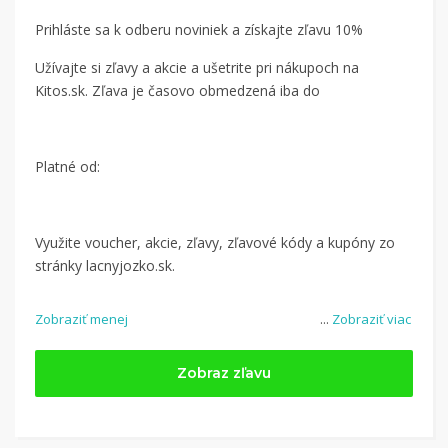
Prihláste sa k odberu noviniek a získajte zľavu 10%
Užívajte si zľavy a akcie a ušetrite pri nákupoch na
Kitos.sk. Zľava je časovo obmedzená iba do
Platné od:
Využite voucher, akcie, zľavy, zľavové kódy a kupóny zo
stránky lacnyjozko.sk.
Zobraziť menej
...
Zobraziť viac
Zobraz zľavu