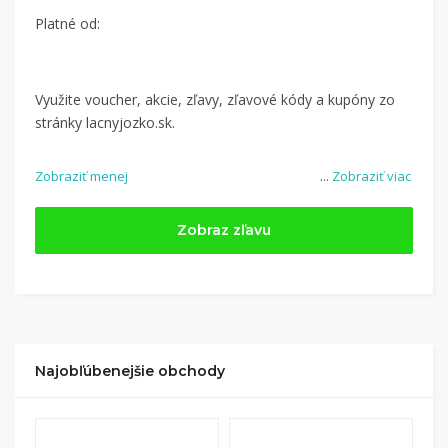
Platné od:
Využite voucher, akcie, zľavy, zľavové kódy a kupóny zo
stránky lacnyjozko.sk.
Zobraziť menej
...
Zobraziť viac
Zobraz zľavu
Najobľúbenejšie obchody