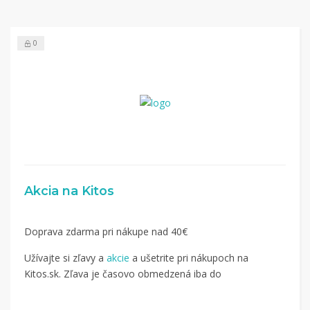
0
Akcia na Kitos
Doprava zdarma pri nákupe nad 40€
Užívajte si zľavy a
akcie
a ušetrite pri nákupoch na
Kitos.sk. Zľava je časovo obmedzená iba do