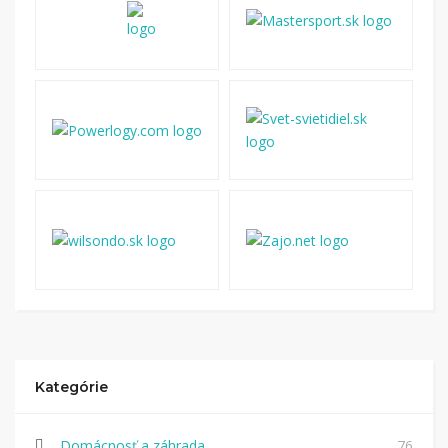
Kategórie
Domácnosť a záhrada
76