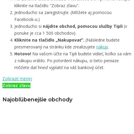
kliknite na tlačidlo "Zobraz zľavu".
Jednoducho sa zaregistrujte. (Môžete aj pomocou
Facebook-u.)
Jednoducho si
nájdite obchod, pomocou služby Tipli
(v
ponuke je cca 1 500 obchodov).
Kliknite na tlačidlo „Nakupovať“.
(Následne budete
presmerovaný na stránku kde zrealizujete
nákup
.
Hotovo!
Na vašom účte na Tipli budete vidieť, koľko sa vám
z nákupu vrátilo. Po potvrdení nákupu, si tieto peniaze
môžete dať hneď vyplatiť na váš bankový účet.
Zobraziť menej
Zobraz zľavu
Najobľúbenejšie obchody