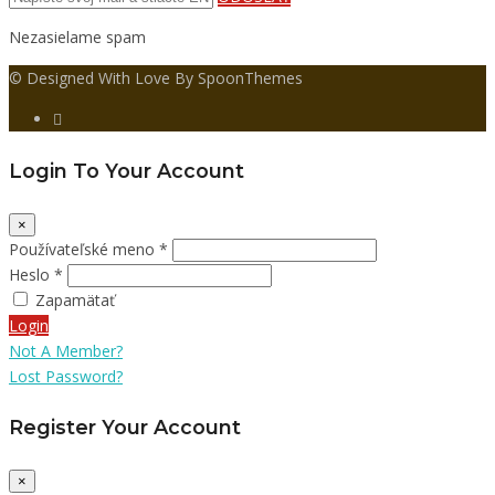
Nezasielame spam
© Designed With Love By SpoonThemes
Login To Your Account
×
Používateľské meno *
Heslo *
Zapamätať
Login
Not A Member?
Lost Password?
Register Your Account
×