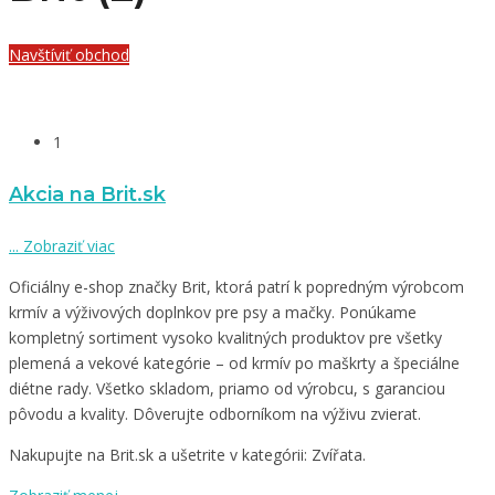
Navštíviť obchod
1
Akcia na Brit.sk
...
Zobraziť viac
Oficiálny e-shop značky Brit, ktorá patrí k popredným výrobcom
krmív a výživových doplnkov pre psy a mačky. Ponúkame
kompletný sortiment vysoko kvalitných produktov pre všetky
plemená a vekové kategórie – od krmív po maškrty a špeciálne
diétne rady. Všetko skladom, priamo od výrobcu, s garanciou
pôvodu a kvality. Dôverujte odborníkom na výživu zvierat.
Nakupujte na Brit.sk a ušetrite v kategórii: Zvířata.