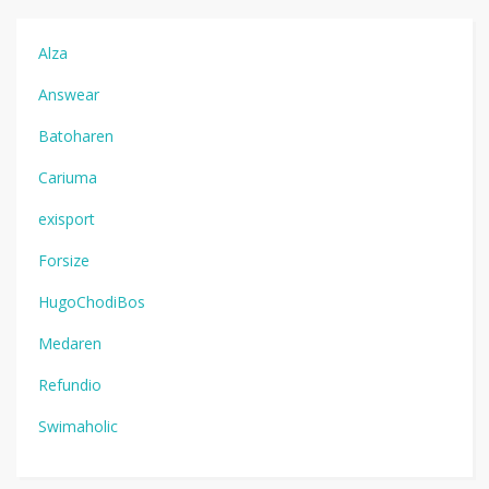
Alza
Answear
Batoharen
Cariuma
exisport
Forsize
HugoChodiBos
Medaren
Refundio
Swimaholic