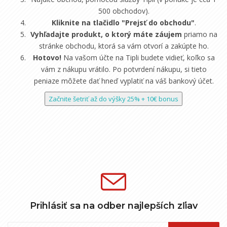
500 obchodov).
Kliknite na tlačidlo "Prejsť do obchodu"
.
Vyhľadajte produkt, o ktorý máte záujem
priamo na
stránke obchodu, ktorá sa vám otvorí a zakúpte ho.
Hotovo!
Na vašom účte na Tipli budete vidieť, koľko sa
vám z nákupu vrátilo. Po potvrdení nákupu, si tieto
peniaze môžete dať hneď vyplatiť na váš bankový účet.
Začnite šetriť až do výšky 25% + 10€ bonus
Prihlásiť sa na odber najlepších zľiav