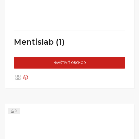
Mentislab (1)
NAVŠTÍVIŤ OBCHOD
0