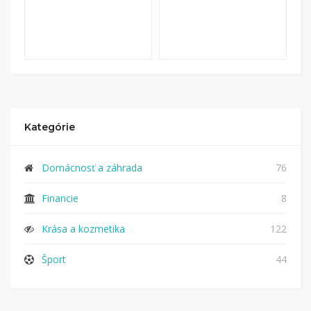
Kategórie
Domácnosť a záhrada
76
Financie
8
Krása a kozmetika
122
Šport
44