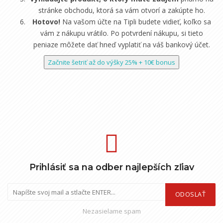
stránke obchodu, ktorá sa vám otvorí a zakúpte ho.
Hotovo!
Na vašom účte na Tipli budete vidieť, koľko sa
vám z nákupu vrátilo. Po potvrdení nákupu, si tieto
peniaze môžete dať hneď vyplatiť na váš bankový účet.
Začnite šetriť až do výšky 25% + 10€ bonus
Prihlásiť sa na odber najlepších zľiav
ODOSLAŤ
Nezasielame spam