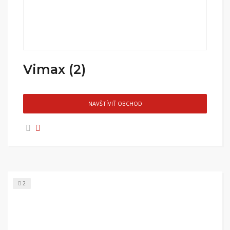
Vimax (2)
NAVŠTÍVIŤ OBCHOD
2