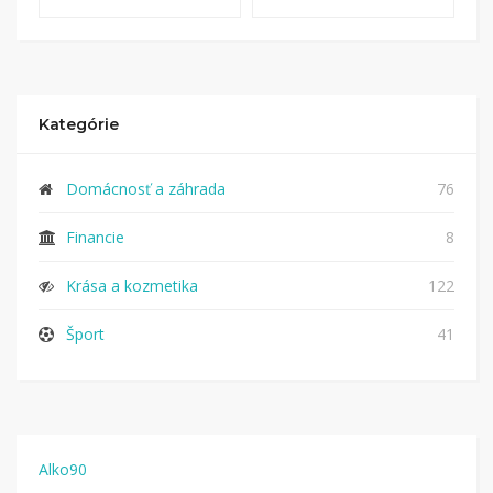
Kategórie
Domácnosť a záhrada
76
Financie
8
Krása a kozmetika
122
Šport
41
Alko90