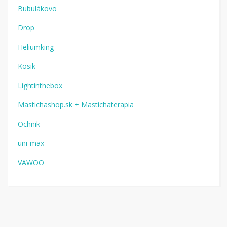
Bubulákovo
Drop
Heliumking
Kosik
Lightinthebox
Mastichashop.sk + Mastichaterapia
Ochnik
uni-max
VAWOO