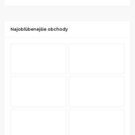
Najobľúbenejšie obchody