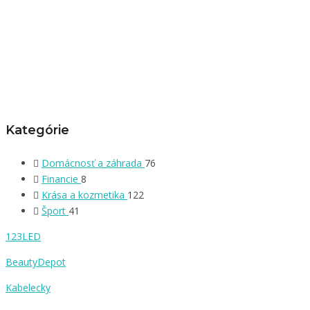
Kategórie
Domácnosť a záhrada
76
Financie
8
Krása a kozmetika
122
Šport
41
123LED
BeautyDepot
Kabelecky