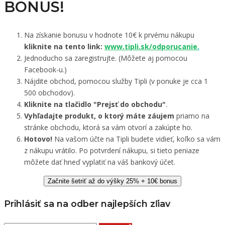
BONUS!
Na získanie bonusu v hodnote 10€ k prvému nákupu
kliknite na tento link:
www.tipli.sk/odporucanie
.
Jednoducho sa zaregistrujte. (Môžete aj pomocou
Facebook-u.)
Nájdite obchod, pomocou služby Tipli (v ponuke je cca 1
500 obchodov).
Kliknite na tlačidlo "Prejsť do obchodu"
.
Vyhľadajte produkt, o ktorý máte záujem
priamo na
stránke obchodu, ktorá sa vám otvorí a zakúpte ho.
Hotovo!
Na vašom účte na Tipli budete vidieť, koľko sa vám
z nákupu vrátilo. Po potvrdení nákupu, si tieto peniaze
môžete dať hneď vyplatiť na váš bankový účet.
Začnite šetriť až do výšky 25% + 10€ bonus
Prihlásiť sa na odber najlepších zľiav