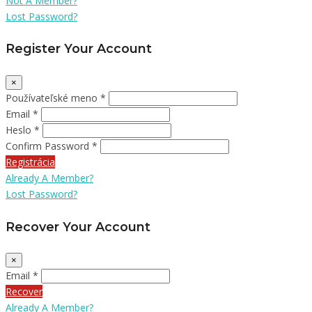
Not A Member?
Lost Password?
Register Your Account
×
Používateľské meno *
Email *
Heslo *
Confirm Password *
Registrácia
Already A Member?
Lost Password?
Recover Your Account
×
Email *
Recover
Already A Member?