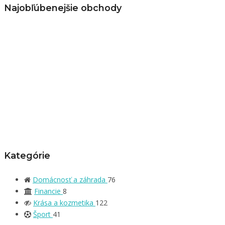
Najobľúbenejšie obchody
Kategórie
Domácnosť a záhrada
76
Financie
8
Krása a kozmetika
122
Šport
41