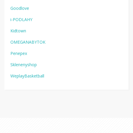
Goodlove
i-PODLAHY
Kidtown
OMEGANABYTOK
Penepex
Sklenenyshop
WeplayBasketball