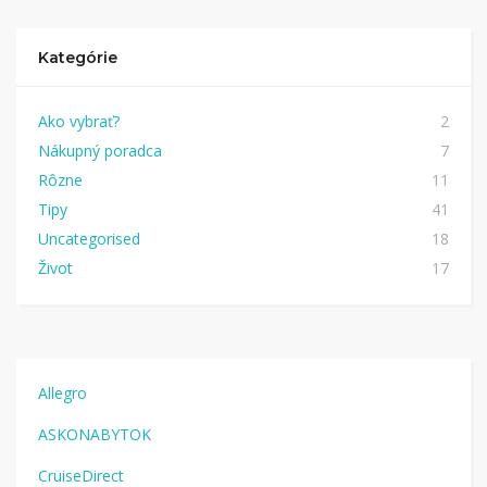
Kategórie
Ako vybrať?
2
Nákupný poradca
7
Rôzne
11
Tipy
41
Uncategorised
18
Život
17
Allegro
ASKONABYTOK
CruiseDirect