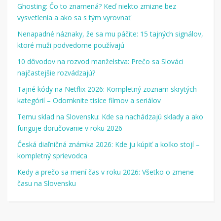
Ghosting: Čo to znamená? Keď niekto zmizne bez
vysvetlenia a ako sa s tým vyrovnať
Nenapadné náznaky, že sa mu páčite: 15 tajných signálov,
ktoré muži podvedome používajú
10 dôvodov na rozvod manželstva: Prečo sa Slováci
najčastejšie rozvádzajú?
Tajné kódy na Netflix 2026: Kompletný zoznam skrytých
kategórií – Odomknite tisíce filmov a seriálov
Temu sklad na Slovensku: Kde sa nachádzajú sklady a ako
funguje doručovanie v roku 2026
Česká diaľničná známka 2026: Kde ju kúpiť a koľko stojí –
kompletný sprievodca
Kedy a prečo sa mení čas v roku 2026: Všetko o zmene
času na Slovensku