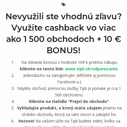
Nevyužili ste vhodnú zľavu?
Využite cashback vo viac
ako 1 500 obchodoch +
10 €
BONUS!
Na získanie bonusu v hodnote 10€ k prvému nákupu
kliknite na tento link:
www.tipli.sk/odporucanie
.
Jednoducho sa zaregistrujte. (Môžete aj pomocou
Facebook-u.)
Nájdite obchod, pomocou služby Tipli (v ponuke je cca 1
500 obchodov).
Kliknite na tlačidlo "Prejsť do obchodu"
.
Vyhľadajte produkt, o ktorý máte záujem
priamo na
stránke obchodu, ktorá sa vám otvorí a zakúpte ho.
Hotovo!
Na vašom účte na Tipli budete vidieť, koľko sa