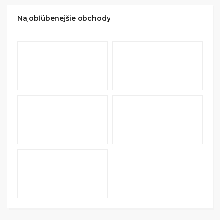
Najobľúbenejšie obchody