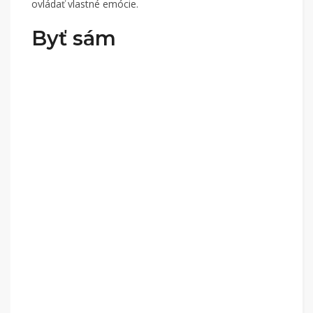
ovládať vlastné emócie.
Byť sám