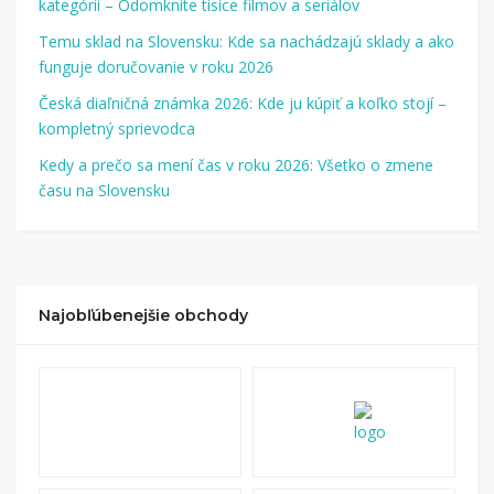
kategórií – Odomknite tisíce filmov a seriálov
Temu sklad na Slovensku: Kde sa nachádzajú sklady a ako
funguje doručovanie v roku 2026
Česká diaľničná známka 2026: Kde ju kúpiť a koľko stojí –
kompletný sprievodca
Kedy a prečo sa mení čas v roku 2026: Všetko o zmene
času na Slovensku
Najobľúbenejšie obchody