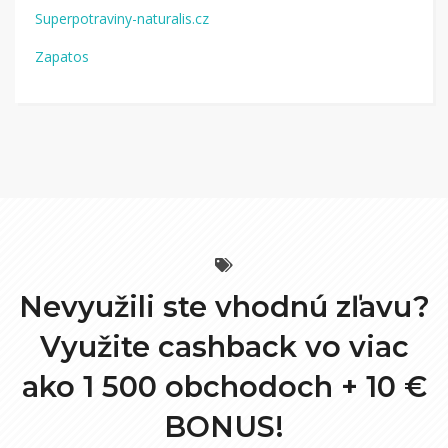
Superpotraviny-naturalis.cz
Zapatos
Nevyužili ste vhodnú zľavu?
Využite cashback vo viac
ako 1 500 obchodoch +
10 €
BONUS!