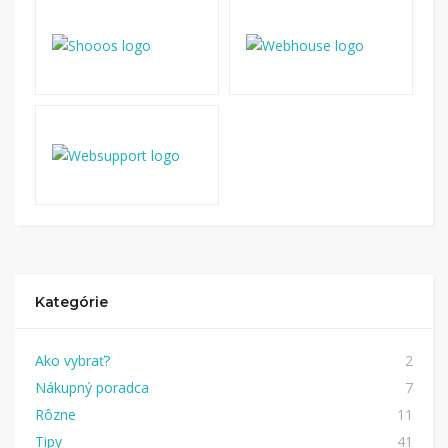
Kategórie
Ako vybrať?
2
Nákupný poradca
7
Rôzne
11
Tipy
41