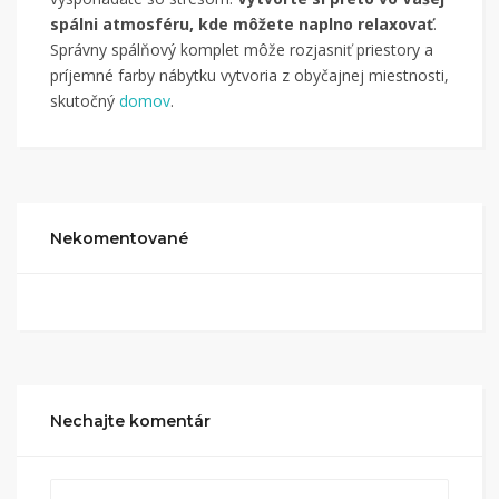
spálni atmosféru, kde môžete naplno relaxovať
.
Správny spálňový komplet môže rozjasniť priestory a
príjemné farby nábytku vytvoria z obyčajnej miestnosti,
skutočný
domov
.
Nekomentované
Nechajte komentár