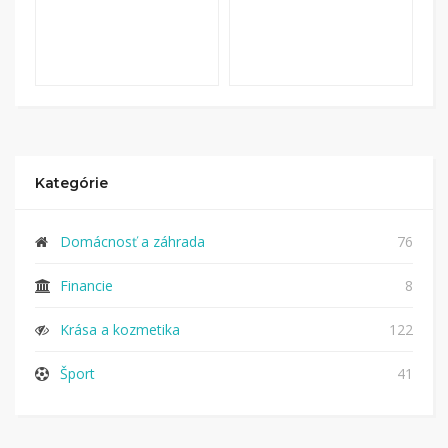
Kategórie
Domácnosť a záhrada
76
Financie
8
Krása a kozmetika
122
Šport
41