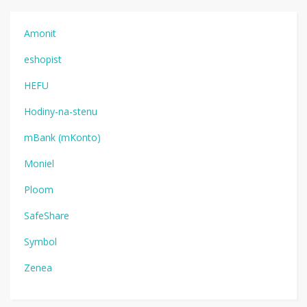
Amonit
eshopist
HEFU
Hodiny-na-stenu
mBank (mKonto)
Moniel
Ploom
SafeShare
Symbol
Zenea