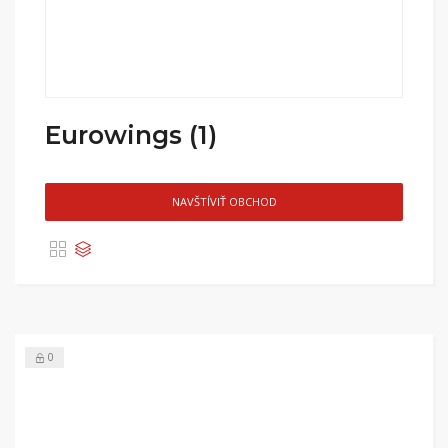
Eurowings (1)
NAVŠTÍVIŤ OBCHOD
0