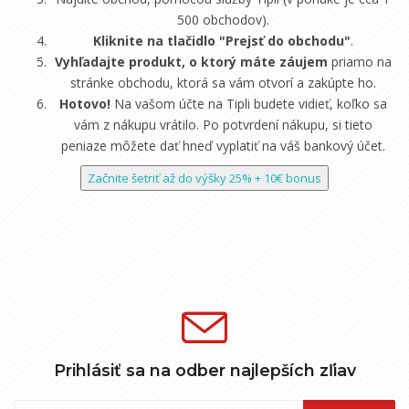
500 obchodov).
Kliknite na tlačidlo "Prejsť do obchodu"
.
Vyhľadajte produkt, o ktorý máte záujem
priamo na
stránke obchodu, ktorá sa vám otvorí a zakúpte ho.
Hotovo!
Na vašom účte na Tipli budete vidieť, koľko sa
vám z nákupu vrátilo. Po potvrdení nákupu, si tieto
peniaze môžete dať hneď vyplatiť na váš bankový účet.
Začnite šetriť až do výšky 25% + 10€ bonus
Prihlásiť sa na odber najlepších zľiav