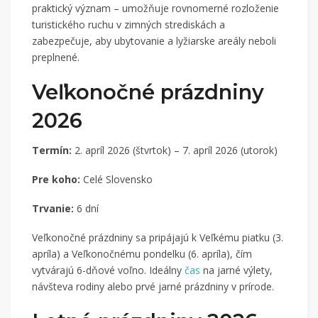
praktický význam – umožňuje rovnomerné rozloženie
turistického ruchu v zimných strediskách a
zabezpečuje, aby ubytovanie a lyžiarske areály neboli
preplnené.
Veľkonočné prázdniny
2026
Termín:
2. apríl 2026 (štvrtok) – 7. apríl 2026 (utorok)
Pre koho:
Celé Slovensko
Trvanie:
6 dní
Veľkonočné prázdniny sa pripájajú k Veľkému piatku (3.
apríla) a Veľkonočnému pondelku (6. apríla), čím
vytvárajú 6-dňové voľno. Ideálny
čas
na jarné výlety,
návšteva rodiny alebo prvé jarné prázdniny v prírode.