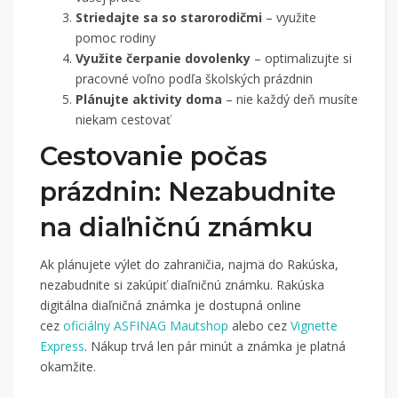
Striedajte sa so starorodičmi
– využite
pomoc rodiny
Využite čerpanie dovolenky
– optimalizujte si
pracovné voľno podľa školských prázdnin
Plánujte aktivity doma
– nie každý deň musíte
niekam cestovať
Cestovanie počas
prázdnin: Nezabudnite
na diaľničnú známku
Ak plánujete výlet do zahraničia, najmä do Rakúska,
nezabudnite si zakúpiť diaľničnú známku. Rakúska
digitálna diaľničná známka je dostupná online
cez
oficiálny ASFINAG Mautshop
alebo cez
Vignette
Express
. Nákup trvá len pár minút a známka je platná
okamžite.