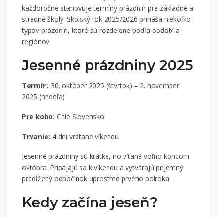
každoročne stanovuje termíny prázdnin pre základné a
stredné školy. Školský rok 2025/2026 prináša niekoľko
typov prázdnin, ktoré sú rozdelené podľa období a
regiónov.
Jesenné prázdniny 2025
Termín:
30. október 2025 (štvrtok) – 2. november
2025 (nedeľa)
Pre koho:
Celé Slovensko
Trvanie:
4 dni vrátane víkendu
Jesenné prázdniny sú krátke, no vítané voľno koncom
októbra. Pripájajú sa k víkendu a vytvárajú príjemný
predĺžený odpočinok uprostred prvého polroka.
Kedy začína jeseň?