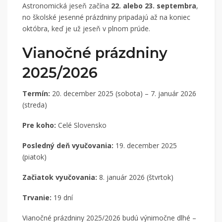
Astronomická jeseň začína
22. alebo 23. septembra
,
no školské jesenné prázdniny pripadajú až na koniec
októbra, keď je už jeseň v plnom prúde.
Vianočné prázdniny
2025/2026
Termín:
20. december 2025 (sobota) – 7. január 2026
(streda)
Pre koho:
Celé Slovensko
Posledný deň vyučovania:
19. december 2025
(piatok)
Začiatok vyučovania:
8. január 2026 (štvrtok)
Trvanie:
19 dní
Vianočné prázdniny 2025/2026 budú výnimočne dlhé –