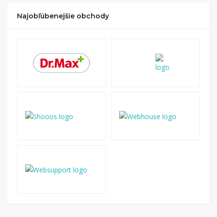
Najobľúbenejšie obchody