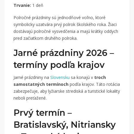
Trvanie:
1 deň
Polročné prázdniny sú jednodňové voľno, ktoré
symbolicky uzatvára prvý polrok školského roka. Žiaci
dostávajú polročné vysvedčenia a majú krátky oddych
pred začiatkom druhého polroka.
Jarné prázdniny 2026 –
termíny podľa krajov
Jarné prázdniny na
Slovensku
sa konajú v
troch
samostatných termínoch
podľa krajov. Táto rotácia
zabezpečuje, aby lyžiarske strediská a turistické lokality
neboli preťažené.
Prvý termín –
Bratislavský, Nitriansky