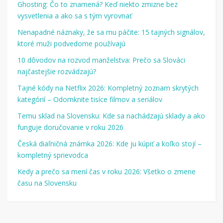
Ghosting: Čo to znamená? Keď niekto zmizne bez
vysvetlenia a ako sa s tým vyrovnať
Nenapadné náznaky, že sa mu páčite: 15 tajných signálov,
ktoré muži podvedome používajú
10 dôvodov na rozvod manželstva: Prečo sa Slováci
najčastejšie rozvádzajú?
Tajné kódy na Netflix 2026: Kompletný zoznam skrytých
kategórií – Odomknite tisíce filmov a seriálov
Temu sklad na Slovensku: Kde sa nachádzajú sklady a ako
funguje doručovanie v roku 2026
Česká diaľničná známka 2026: Kde ju kúpiť a koľko stojí –
kompletný sprievodca
Kedy a prečo sa mení čas v roku 2026: Všetko o zmene
času na Slovensku