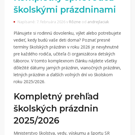
školskými prázdninami
Napísané: 7. februára 2026 v
Rôzne
od
andrejlaciak
Plánujete si rodinnú dovolenku, výlet alebo potrebujete
vedieť, kedy budú vaše deti doma? Poznať presné
termíny školských prázdnin v roku 2026 je nevyhnutné
pre každého rodiča, učiteľa či organizátora detských
táborov. V tomto komplexnom článku nájdete všetky
dôležité dátumy jarných prázdnin, vianočných prázdnin,
letných prázdnin a ďalších voľných dní vo školskom
roku 2025/2026.
Kompletný prehľad
školských prázdnin
2025/2026
Ministerstvo školstva, vedy, výskumu a športu SR