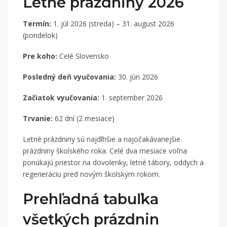
Letné prázdniny 2026
Termín:
1. júl 2026 (streda) – 31. august 2026
(pondelok)
Pre koho:
Celé Slovensko
Posledný deň vyučovania:
30. jún 2026
Začiatok vyučovania:
1. september 2026
Trvanie:
62 dní (2 mesiace)
Letné prázdniny sú najdlhšie a najočakávanejšie
prázdniny školského roka. Celé dva mesiace voľna
ponúkajú priestor na dovolenky, letné tábory, oddych a
regeneráciu pred novým školským rokom.
Prehľadná tabuľka
všetkých prázdnin