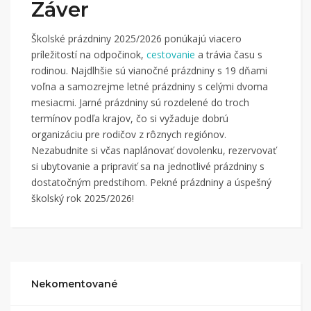
Záver
Školské prázdniny 2025/2026 ponúkajú viacero
príležitostí na odpočinok,
cestovanie
a trávia času s
rodinou. Najdlhšie sú vianočné prázdniny s 19 dňami
voľna a samozrejme letné prázdniny s celými dvoma
mesiacmi. Jarné prázdniny sú rozdelené do troch
termínov podľa krajov, čo si vyžaduje dobrú
organizáciu pre rodičov z rôznych regiónov.
Nezabudnite si včas naplánovať dovolenku, rezervovať
si ubytovanie a pripraviť sa na jednotlivé prázdniny s
dostatočným predstihom. Pekné prázdniny a úspešný
školský rok 2025/2026!
Nekomentované