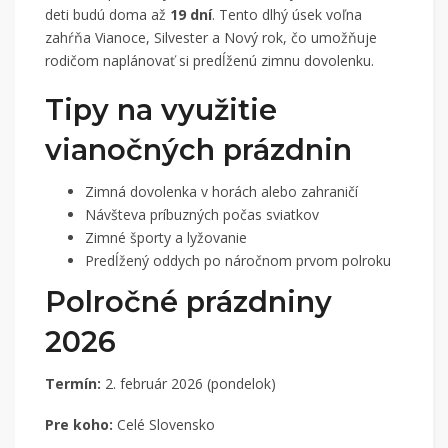
deti budú doma až
19 dní
. Tento dlhý úsek voľna
zahŕňa Vianoce, Silvester a Nový rok, čo umožňuje
rodičom naplánovať si predĺženú zimnu dovolenku.
Tipy na využitie
vianočných prázdnin
Zimná dovolenka v horách alebo zahraničí
Návšteva príbuzných počas sviatkov
Zimné športy a lyžovanie
Predĺžený oddych po náročnom prvom polroku
Polročné prázdniny
2026
Termín:
2. február 2026 (pondelok)
Pre koho:
Celé Slovensko