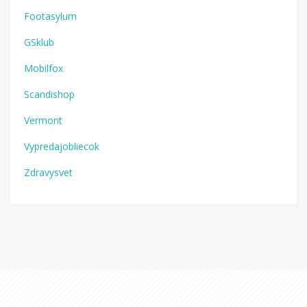
Footasylum
GSklub
Mobilfox
Scandishop
Vermont
Vypredajobliecok
Zdravysvet