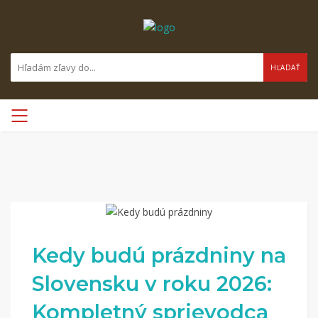
HĽADAŤ
Kedy budú prázdniny na
Slovensku v roku 2026:
Kompletný sprievodca