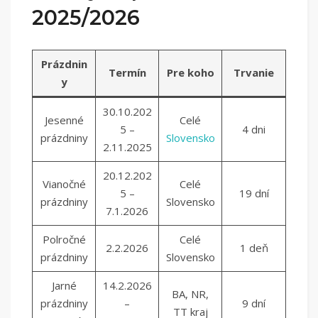
2025/2026
Prázdnin
Termín
Pre koho
Trvanie
y
30.10.202
Jesenné
Celé
5 –
4 dni
prázdniny
Slovensko
2.11.2025
20.12.202
Vianočné
Celé
5 –
19 dní
prázdniny
Slovensko
7.1.2026
Polročné
Celé
2.2.2026
1 deň
prázdniny
Slovensko
Jarné
14.2.2026
BA, NR,
prázdniny
–
9 dní
TT kraj