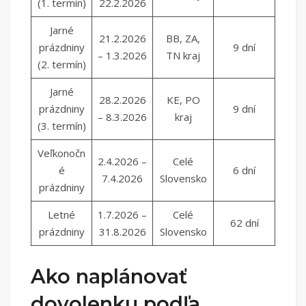
(1. termín)
22.2.2026
Jarné
21.2.2026
BB, ZA,
prázdniny
9 dní
– 1.3.2026
TN kraj
(2. termín)
Jarné
28.2.2026
KE, PO
prázdniny
9 dní
– 8.3.2026
kraj
(3. termín)
Veľkonočn
2.4.2026 –
Celé
é
6 dní
7.4.2026
Slovensko
prázdniny
Letné
1.7.2026 –
Celé
62 dní
prázdniny
31.8.2026
Slovensko
Ako naplánovať
dovolenku podľa