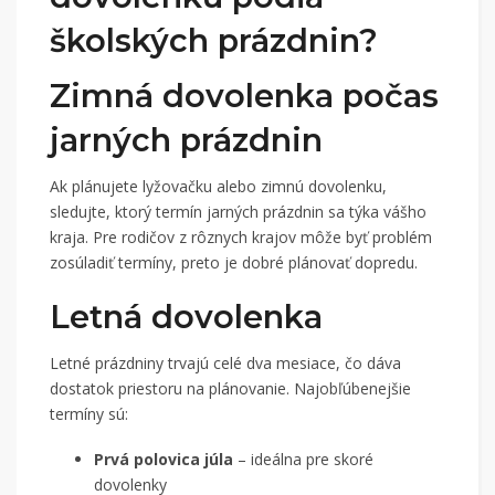
školských prázdnin?
Zimná dovolenka počas
jarných prázdnin
Ak plánujete lyžovačku alebo zimnú dovolenku,
sledujte, ktorý termín jarných prázdnin sa týka vášho
kraja. Pre rodičov z rôznych krajov môže byť problém
zosúladiť termíny, preto je dobré plánovať dopredu.
Letná dovolenka
Letné prázdniny trvajú celé dva mesiace, čo dáva
dostatok priestoru na plánovanie. Najobľúbenejšie
termíny sú:
Prvá polovica júla
– ideálna pre skoré
dovolenky