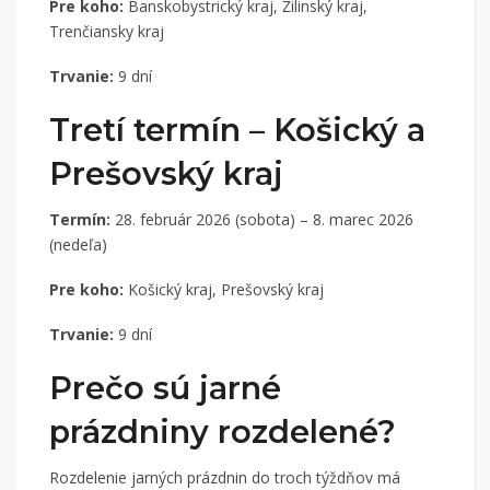
Pre koho:
Banskobystrický kraj, Žilinský kraj,
Trenčiansky kraj
Trvanie:
9 dní
Tretí termín – Košický a
Prešovský kraj
Termín:
28. február 2026 (sobota) – 8. marec 2026
(nedeľa)
Pre koho:
Košický kraj, Prešovský kraj
Trvanie:
9 dní
Prečo sú jarné
prázdniny rozdelené?
Rozdelenie jarných prázdnin do troch týždňov má