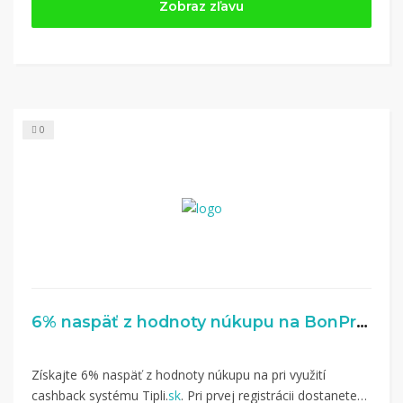
Zobraz zľavu
0
6% naspäť z hodnoty núkupu na BonPrix.sk
Získajte 6% naspäť z hodnoty núkupu na pri využití
cashback systému Tipli.
sk
. Pri prvej registrácii dostanete