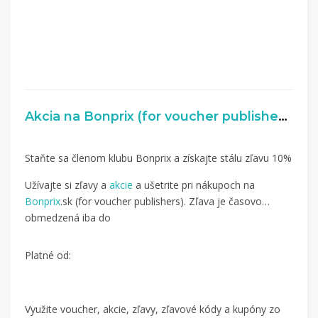
Akcia na Bonprix (for voucher publishers)
Staňte sa členom klubu Bonprix a získajte stálu zľavu 10%
Užívajte si zľavy a
akcie
a ušetrite pri nákupoch na
Bonprix
.sk (for voucher publishers). Zľava je časovo
obmedzená iba do
Platné od:
Využite voucher, akcie, zľavy, zľavové kódy a kupóny zo