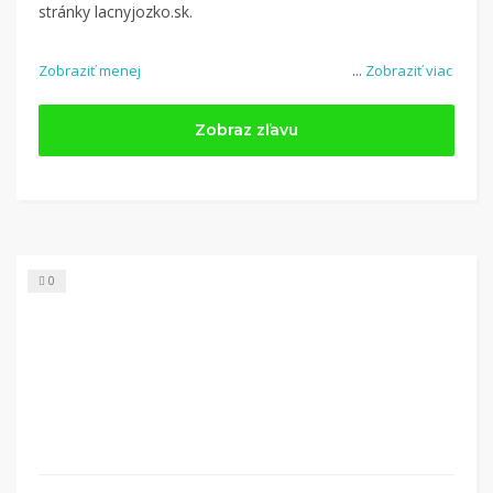
stránky lacnyjozko.sk.
Zobraziť menej
...
Zobraziť viac
Zobraz zľavu
0