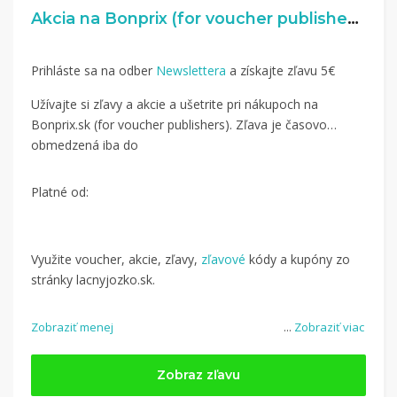
Akcia na Bonprix (for voucher publishers)
Prihláste sa na odber
Newslettera
a získajte zľavu 5€
Užívajte si zľavy a akcie a ušetrite pri nákupoch na
Bonprix.sk (for voucher publishers). Zľava je časovo
obmedzená iba do
Platné od:
Využite voucher, akcie, zľavy,
zľavové
kódy a kupóny zo
stránky lacnyjozko.sk.
Zobraziť menej
...
Zobraziť viac
Zobraz zľavu