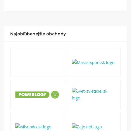
Najobľúbenejšie obchody