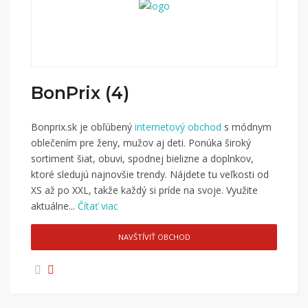
BonPrix (4)
Bonprix.sk je obľúbený
internetový obchod
s módnym
oblečením pre ženy, mužov aj deti. Ponúka široký
sortiment šiat, obuvi, spodnej bielizne a doplnkov,
ktoré sledujú najnovšie trendy. Nájdete tu veľkosti od
XS až po XXL, takže každý si príde na svoje. Využite
aktuálne...
Čítať viac
NAVŠTÍVIŤ OBCHOD