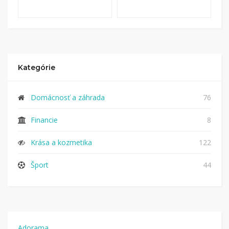
Kategórie
Domácnosť a záhrada
76
Financie
8
Krása a kozmetika
122
Šport
44
Adorama