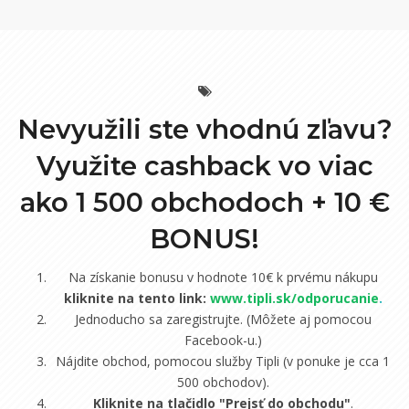
Nevyužili ste vhodnú zľavu?
Využite cashback vo viac
ako 1 500 obchodoch +
10 €
BONUS!
Na získanie bonusu v hodnote 10€ k prvému nákupu
kliknite na tento link:
www.tipli.sk/odporucanie
.
Jednoducho sa zaregistrujte. (Môžete aj pomocou
Facebook-u.)
Nájdite obchod, pomocou služby Tipli (v ponuke je cca 1
500 obchodov).
Kliknite na tlačidlo "Prejsť do obchodu"
.