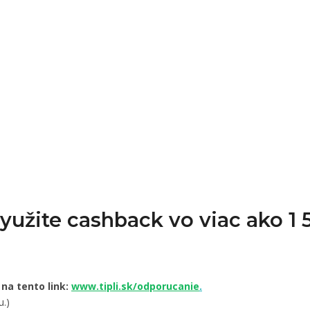
Využite cashback vo viac ako 
 na tento link:
www.tipli.sk/odporucanie
.
u.)