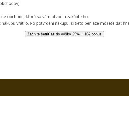
 obchodov).
nke obchodu, ktorá sa vám otvorí a zakúpte ho.
 nákupu vrátilo. Po potvrdení nákupu, si tieto peniaze môžete dať hne
Začnite šetriť až do výšky 25% + 10€ bonus