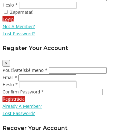
Heslo *
Zapamätať
Login
Not A Member?
Lost Password?
Register Your Account
×
Používateľské meno *
Email *
Heslo *
Confirm Password *
Registrácia
Already A Member?
Lost Password?
Recover Your Account