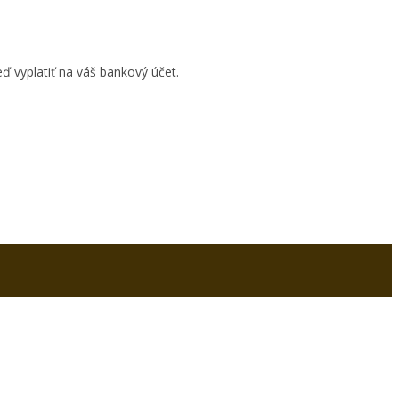
ď vyplatiť na váš bankový účet.