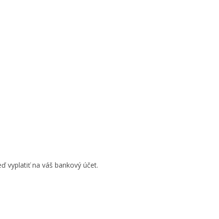
ď vyplatiť na váš bankový účet.