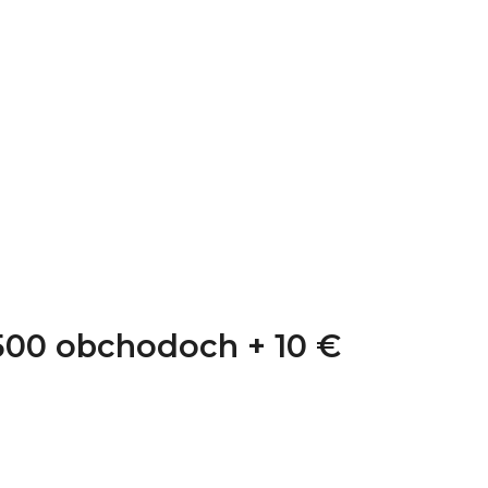
1 500 obchodoch +
10 €