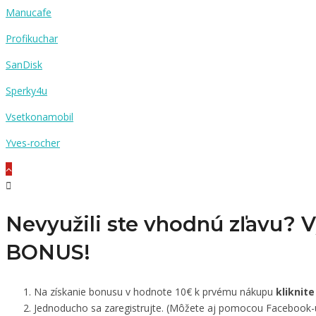
Manucafe
Profikuchar
SanDisk
Sperky4u
Vsetkonamobil
Yves-rocher
Nevyužili ste vhodnú zľavu? 
BONUS!
Na získanie bonusu v hodnote 10€ k prvému nákupu
kliknite
Jednoducho sa zaregistrujte. (Môžete aj pomocou Facebook-