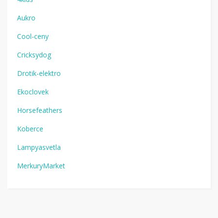
Aukro
Cool-ceny
Cricksydog
Drotik-elektro
Ekoclovek
Horsefeathers
Koberce
Lampyasvetla
MerkuryMarket