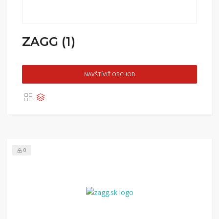
ZAGG (1)
NAVŠTÍVIŤ OBCHOD
0