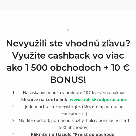
Nevyužili ste vhodnú zľavu?
Využite cashback vo viac
ako 1 500 obchodoch +
10 €
BONUS!
Na získanie bonusu v hodnote 10€ k prvému nákupu
kliknite na tento link:
www.tipli.sk/odporucanie
.
Jednoducho sa zaregistrujte. (Môžete aj pomocou
Facebook-u.)
Nájdite obchod, pomocou služby Tipli (v ponuke je cca 1
500 obchodov).
Kliknite na tlačidlo "Prejsť do obchodu"
.