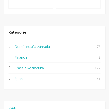
Kategórie
Domácnosť a záhrada
76
Financie
8
Krása a kozmetika
122
Šport
41
4kids