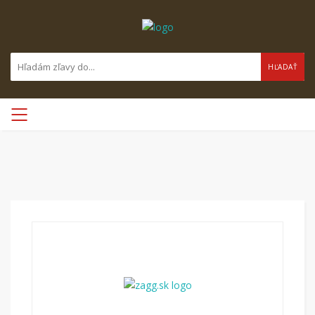
HĽADAŤ