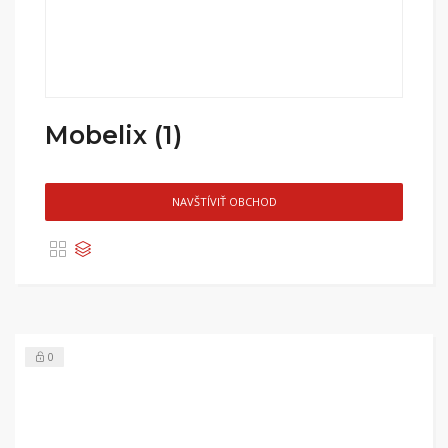
Mobelix (1)
NAVŠTÍVIŤ OBCHOD
0