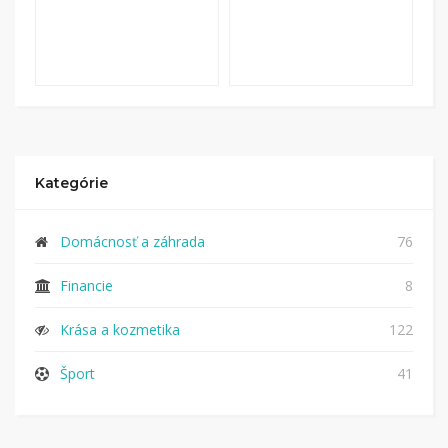
Kategórie
Domácnosť a záhrada
76
Financie
8
Krása a kozmetika
122
Šport
41