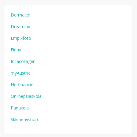
Dermacol
Dreamlux
Empikfoto
Finax
Incacollagen
myAustria
Netfinancie
Onlinepsiaskola
Panakeia
Sklenenyshop