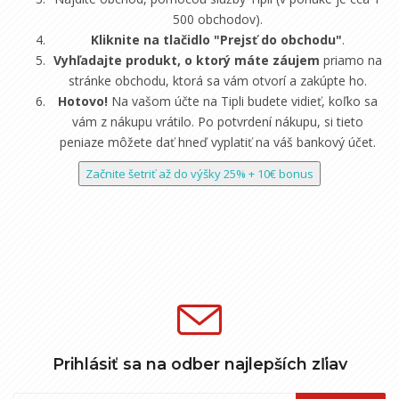
500 obchodov).
Kliknite na tlačidlo "Prejsť do obchodu"
.
Vyhľadajte produkt, o ktorý máte záujem
priamo na
stránke obchodu, ktorá sa vám otvorí a zakúpte ho.
Hotovo!
Na vašom účte na Tipli budete vidieť, koľko sa
vám z nákupu vrátilo. Po potvrdení nákupu, si tieto
peniaze môžete dať hneď vyplatiť na váš bankový účet.
Začnite šetriť až do výšky 25% + 10€ bonus
Prihlásiť sa na odber najlepších zľiav